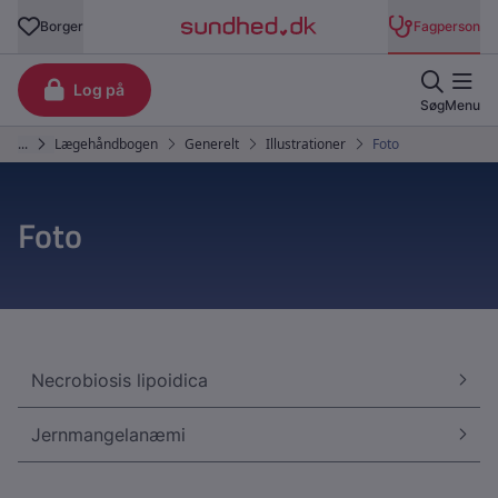
Foto
Necrobiosis lipoidica
Jernmangelanæmi