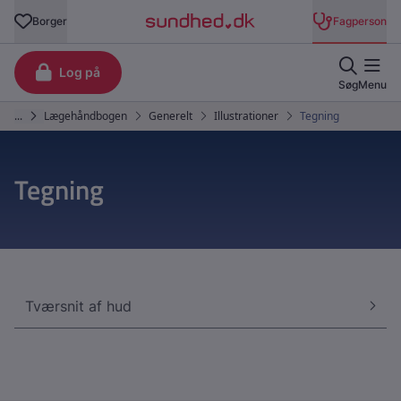
Tegning
Tværsnit af hud