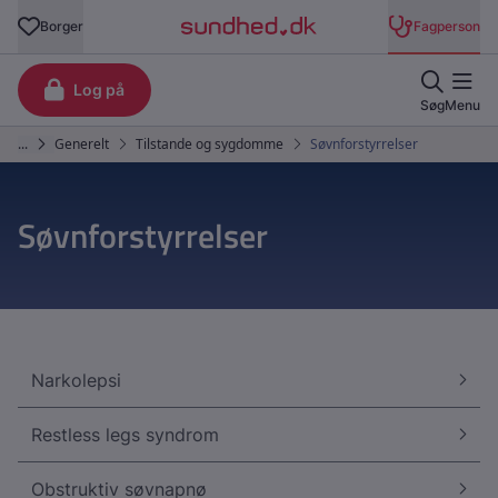
Søvnforstyrrelser
Narkolepsi
Restless legs syndrom
Obstruktiv søvnapnø