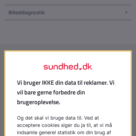
Billeddiagnostik