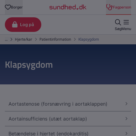
Klapsygdom
Aortastenose (forsnævring i aortaklappen)
Aortainsufficiens (utæt aortaklap)
Betændelse i hjertet (endokarditis)