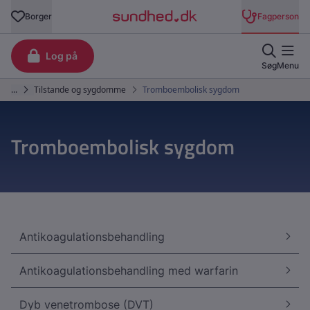
Tromboembolisk sygdom
Antikoagulationsbehandling
Antikoagulationsbehandling med warfarin
Dyb venetrombose (DVT)