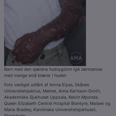
Barn med den sjældne hudsygdom IgA dermatose
med mange små blærer i huden
Foto venligst udlånt
af Amna Elyas, Skånes
Universitetsjukhus, Malmø, Anna Karlsson-Groth,
Akademiske Sjukhuset Uppsala, Kelvin Mponda,
Queen Elizabeth Central Hospital Blantyre, Malawi og
Maria Bradley, Karolinska Universitetsjukhuset,
Stockholm.