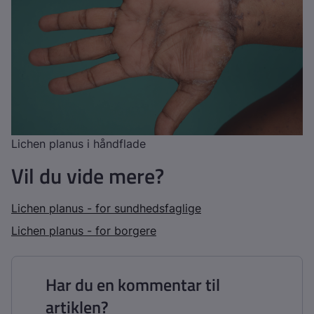
Lichen planus i håndflade
Vil du vide mere?
Lichen planus - for sundhedsfaglige
Lichen planus - for borgere
Har du en kommentar til
artiklen?