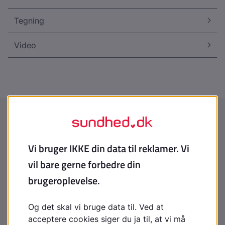
Tegning
Video