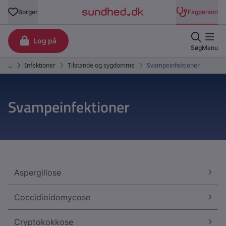
Svampeinfektioner
Aspergillose
Coccidioidomycose
Cryptokokkose