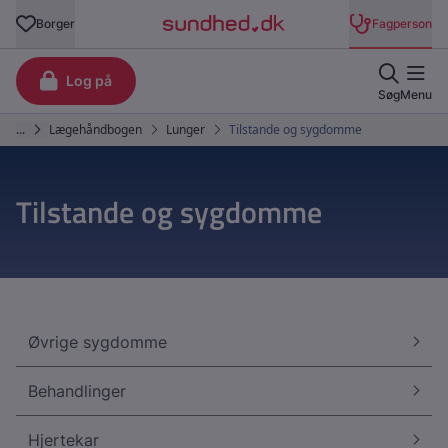
Tilstande og sygdomme
Øvrige sygdomme
Behandlinger
Hjertekar