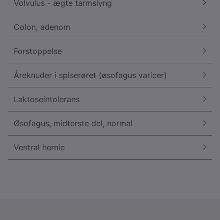
Volvulus - ægte tarmslyng
Colon, adenom
Forstoppelse
Åreknuder i spiserøret (øsofagus varicer)
Laktoseintolerans
Øsofagus, midterste del, normal
Ventral hernie