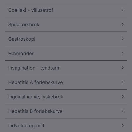
Coeliaki - villusatrofi
Spiserørsbrok
Gastroskopi
Hæmorider
Invagination - tyndtarm
Hepatitis A forløbskurve
Inguinalhernie, lyskebrok
Hepatitis B forløbskurve
Indvolde og milt