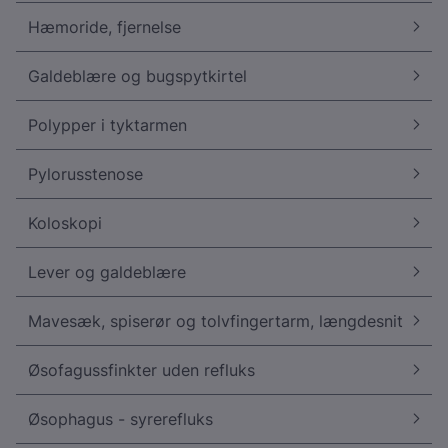
Hæmoride, fjernelse
Galdeblære og bugspytkirtel
Polypper i tyktarmen
Pylorusstenose
Koloskopi
Lever og galdeblære
Mavesæk, spiserør og tolvfingertarm, længdesnit
Øsofagussfinkter uden refluks
Øsophagus - syrerefluks