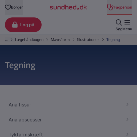
Tegning
Analfissur
Analabscesser
Tyktarmskræft