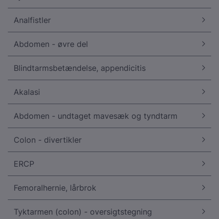
Analfistler
Abdomen - øvre del
Blindtarmsbetændelse, appendicitis
Akalasi
Abdomen - undtaget mavesæk og tyndtarm
Colon - divertikler
ERCP
Femoralhernie, lårbrok
Tyktarmen (colon) - oversigtstegning