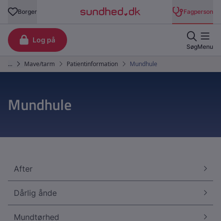
Mundhule
After
Dårlig ånde
Mundtørhed