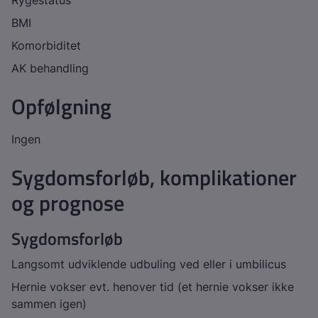
Rygestatus
BMI
Komorbiditet
AK behandling
Opfølgning
Ingen
Sygdomsforløb, komplikationer
og prognose
Sygdomsforløb
Langsomt udviklende udbuling ved eller i umbilicus
Hernie vokser evt. henover tid (et hernie vokser ikke
sammen igen)