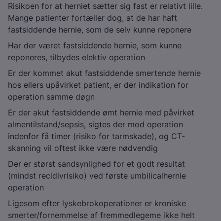
Risikoen for at herniet sætter sig fast er relativt lille.
Mange patienter fortæller dog, at de har haft
fastsiddende hernie, som de selv kunne reponere
Har der været fastsiddende hernie, som kunne
reponeres, tilbydes elektiv operation
Er der kommet akut fastsiddende smertende hernie
hos ellers upåvirket patient, er der indikation for
operation samme døgn
Er der akut fastsiddende ømt hernie med påvirket
almentilstand/sepsis, sigtes der mod operation
indenfor få timer (risiko for tarmskade), og CT-
skanning vil oftest ikke være nødvendig
Der er størst sandsynlighed for et godt resultat
(mindst recidivrisiko) ved første umbilicalhernie
operation
Ligesom efter lyskebrokoperationer er kroniske
smerter/fornemmelse af fremmedlegeme ikke helt