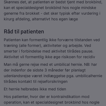
Skønnes det, at patienten er bedst tjent med brokbind,
kan et specialdesignet brokbind hos nogle mindske
generne fra brokket - det sker typisk efter vurdering i
kirurg afdeling, alternativt hos egen læge
Råd til patienten
Patienten kan formentlig ikke forværre tilstanden ved
træning (alle former), aktiviteter og arbejde. Ved
smerter i forbindelse med aktivitet tilrådes pause.
Aktivitet vil formentlig ikke øge risikoen for recidiv
Man må gerne rejse med et umbilical hernie. NB: har
der indenfor de sidste 3 måneder før planlagt
udenlandsrejse været indlæggelse pga. umbilicalhernie
tilrådes kontakt til rejseforsikringen
Et hernie helbredes ikke med tiden
Hos patienter, hvor der er kontraindikation mod
operation, kan et specialdesignet brokbind hos nogle