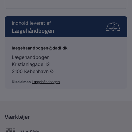
Indhold leveret af
Lægehåndbogen
laegehaandbogen@dadl.dk
Lægehåndbogen
Kristianiagade 12
2100 København Ø
Disclaimer
:
Lægehåndbogen