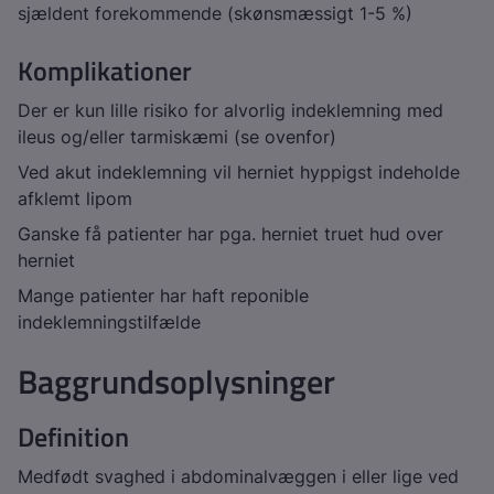
sjældent forekommende (skønsmæssigt 1-5 %)
Komplikationer
Der er kun lille risiko for alvorlig indeklemning med
ileus og/eller tarmiskæmi (se ovenfor)
Ved akut indeklemning vil herniet hyppigst indeholde
afklemt lipom
Ganske få patienter har pga. herniet truet hud over
herniet
Mange patienter har haft reponible
indeklemningstilfælde
Baggrundsoplysninger
Definition
Medfødt svaghed i abdominalvæggen i eller lige ved