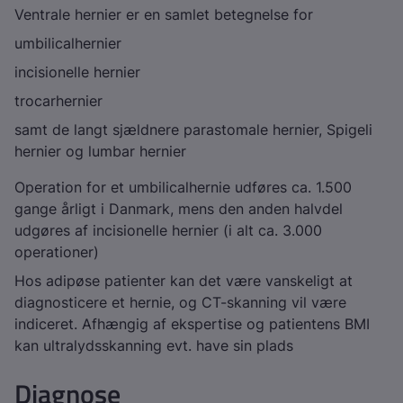
Ventrale hernier er en samlet betegnelse for
umbilicalhernier
incisionelle hernier
trocarhernier
samt de langt sjældnere parastomale hernier, Spigeli
hernier og lumbar hernier
Operation for et umbilicalhernie udføres ca. 1.500
gange årligt i Danmark, mens den anden halvdel
udgøres af incisionelle hernier (i alt ca. 3.000
operationer)
Hos adipøse patienter kan det være vanskeligt at
diagnosticere et hernie, og CT-skanning vil være
indiceret. Afhængig af ekspertise og patientens BMI
kan ultralydsskanning evt. have sin plads
Diagnose