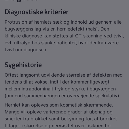
Diagnostiske kriterier
Protrusion af herniets sæk og indhold ud gennem alle
bugvæggens lag via en herniedefekt (hals). Den
kliniske diagnose kan støttes af CT-skanning ved tvivl,
evt. ultralyd hos slanke patienter, hvor der kan være
tvivl om diagnosen
Sygehistorie
Oftest langsomt udviklende størrelse af defekten med
tendens til at vokse, indtil der kommer ligevægt
mellem intrabdominalt tryk og styrke i bugvæggen
(om end sammenhængen er overvejende spekulativ)
Herniet kan opleves som kosmetisk skæmmende.
Mange vil opleve varierende grader af ubehag og
smerter fra brokket samt bekymring for, at brokket
tiltager i størrelse og nervøsitet over risikoen for