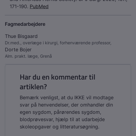
171-190.
PubMed
Fagmedarbejdere
Thue Bisgaard
Dr.med., overlæge i kirurgi, forhenværende professor,
Dorte Bojer
Alm. prakt. læge, Grenå
Har du en kommentar til
artiklen?
Bemærk venligst, at du IKKE vil modtage
svar på henvendelser, der omhandler din
egen sygdom, pårørendes sygdom,
blodprøvesvar, hjælp til at udarbejde
skoleopgaver og litteratursøgning.