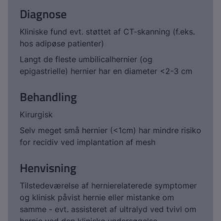
Diagnose
Kliniske fund evt. støttet af CT-skanning (f.eks.
hos adipøse patienter)
Langt de fleste umbilicalhernier (og
epigastrielle) hernier har en diameter <2-3 cm
Behandling
Kirurgisk
Selv meget små hernier (<1cm) har mindre risiko
for recidiv ved implantation af mesh
Henvisning
Tilstedeværelse af hernierelaterede symptomer
og klinisk påvist hernie eller mistanke om
samme - evt. assisteret af ultralyd ved tvivl om