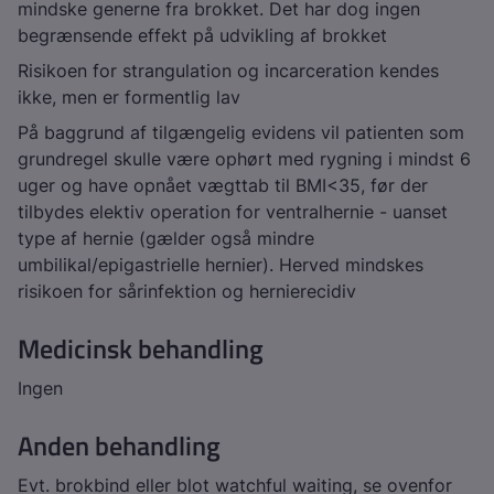
mindske generne fra brokket. Det har dog ingen
begrænsende effekt på udvikling af brokket
Risikoen for strangulation og incarceration kendes
ikke, men er formentlig lav
På baggrund af tilgængelig evidens vil patienten som
grundregel skulle være ophørt med rygning i mindst 6
uger og have opnået vægttab til BMI<35, før der
tilbydes elektiv operation for ventralhernie - uanset
type af hernie (gælder også mindre
umbilikal/epigastrielle hernier). Herved mindskes
risikoen for sårinfektion og hernierecidiv
Medicinsk behandling
Ingen
Anden behandling
Evt. brokbind eller blot watchful waiting, se ovenfor