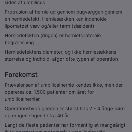
siden af umbilicus
Protrusion af hernie ud gennem bugvæggen gennem
en herniedefekt. Herniesækken kan indeholde
lipomatøst væv og/eller tarm (sjældent)
Herniedefekten (ringen) er herniets laterale
begrænsning
Herniedefektens diameter, og ikke herniesækkens
størrelse og indhold, afgør ofte typen af operation
Forekomst
Prævalensen af umbilicalhernie kendes ikke, men der
opereres ca. 1.500 patienter om året for
umbilicalhernier
Operationshyppigheden er størst hos 2 - 4 årige børn
og er igen stigende fra 40 år
Langt de fleste patienter har formentlig et mangeårigt