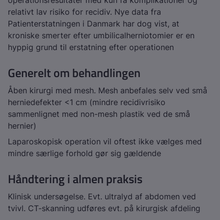
operationsresultater med kun få komplikationer og
relativt lav risiko for recidiv. Nye data fra
Patienterstatningen i Danmark har dog vist, at
kroniske smerter efter umbilicalherniotomier er en
hyppig grund til erstatning efter operationen
Generelt om behandlingen
Åben kirurgi med mesh. Mesh anbefales selv ved små
herniedefekter <1 cm (mindre recidivrisiko
sammenlignet med non-mesh plastik ved de små
hernier)
Laparoskopisk operation vil oftest ikke vælges med
mindre særlige forhold gør sig gældende
Håndtering i almen praksis
Klinisk undersøgelse. Evt. ultralyd af abdomen ved
tvivl. CT-skanning udføres evt. på kirurgisk afdeling