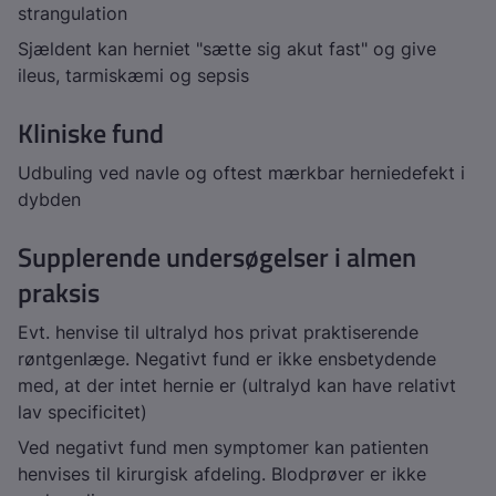
strangulation
Sjældent kan herniet "sætte sig akut fast" og give
ileus, tarmiskæmi og sepsis
Kliniske fund
Udbuling ved navle og oftest mærkbar herniedefekt i
dybden
Supplerende undersøgelser i almen
praksis
Evt. henvise til ultralyd hos privat praktiserende
røntgenlæge. Negativt fund er ikke ensbetydende
med, at der intet hernie er (ultralyd kan have relativt
lav specificitet)
Ved negativt fund men symptomer kan patienten
henvises til kirurgisk afdeling. Blodprøver er ikke