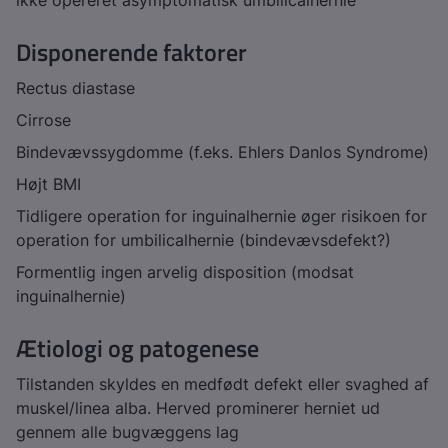
ikke opereret asymptomatisk umbilicalhernie
Disponerende faktorer
Rectus diastase
Cirrose
Bindevævssygdomme (f.eks. Ehlers Danlos Syndrome)
Højt BMI
Tidligere operation for inguinalhernie øger risikoen for
operation for umbilicalhernie (bindevævsdefekt?)
Formentlig ingen arvelig disposition (modsat
inguinalhernie)
Ætiologi og patogenese
Tilstanden skyldes en medfødt defekt eller svaghed af
muskel/linea alba. Herved prominerer herniet ud
gennem alle bugvæggens lag