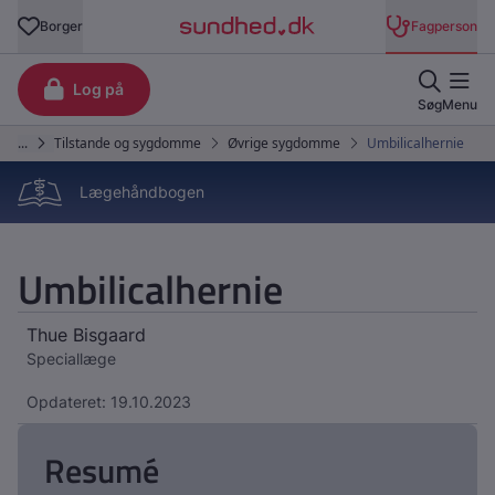
Lægehåndbogen
Umbilicalhernie
Thue Bisgaard
Speciallæge
Opdateret: 19.10.2023
Resumé