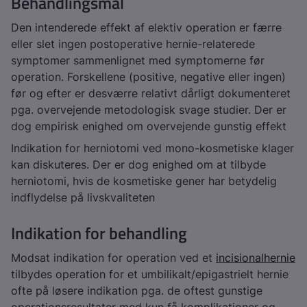
Behandlingsmål
Den intenderede effekt af elektiv operation er færre
eller slet ingen postoperative hernie-relaterede
symptomer sammenlignet med symptomerne før
operation. Forskellene (positive, negative eller ingen)
før og efter er desværre relativt dårligt dokumenteret
pga. overvejende metodologisk svage studier. Der er
dog empirisk enighed om overvejende gunstig effekt
Indikation for herniotomi ved mono-kosmetiske klager
kan diskuteres. Der er dog enighed om at tilbyde
herniotomi, hvis de kosmetiske gener har betydelig
indflydelse på livskvaliteten
Indikation for behandling
Modsat indikation for operation ved et
incisionalhernie
tilbydes operation for et umbilikalt/epigastrielt hernie
ofte på løsere indikation pga. de oftest gunstige