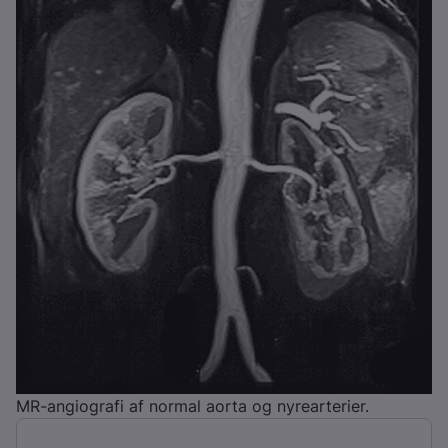
MR-angiografi af normal aorta og nyrearterier.