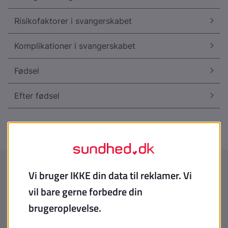
Risikofaktorer i svangerskabet
Komplikationer i svangerskabet
Fødsel
Efter fødsel