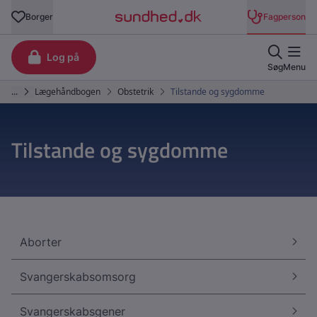
Tilstande og sygdomme
Aborter
Svangerskabsomsorg
Svangerskabsgener