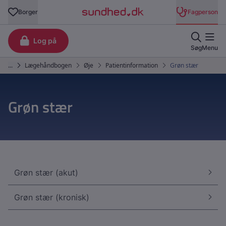
Grøn stær
Grøn stær (akut)
Grøn stær (kronisk)