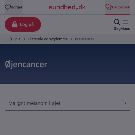
Øjencancer
Malignt melanom i øjet