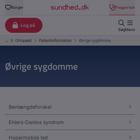
Øvrige sygdomme
Benlængdeforskel
Ehlers-Danlos syndrom
Hypermobile led