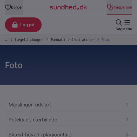
Foto
Mæslinger, udslæt
Petekkier, nærbillede
Skævt hoved (plagiocefali)