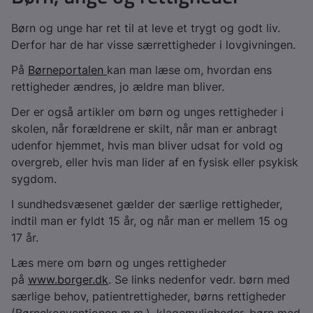
Børn og unge har ret til at leve et trygt og godt liv.
Derfor har de har visse særrettigheder i lovgivningen.
På
Børneportalen
kan man læse om, hvordan ens
rettigheder ændres, jo ældre man bliver.
Der er også artikler om børn og unges rettigheder i
skolen, når forældrene er skilt, når man er anbragt
udenfor hjemmet, hvis man bliver udsat for vold og
overgreb, eller hvis man lider af en fysisk eller psykisk
sygdom.
I sundhedsvæsenet gælder der særlige rettigheder,
indtil man er fyldt 15 år, og når man er mellem 15 og
17 år.
Læs mere om børn og unges rettigheder
på
www.borger.dk
. Se links nedenfor vedr. børn med
særlige behov, patientrettigheder, børns rettigheder