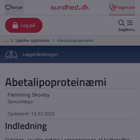
Lægehåndbogen
Abetalipoproteinæmi
Flemming Skovby
Speciallæge
Opdateret: 13.02.2023
Indledning