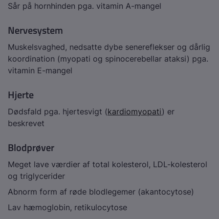
Sår på hornhinden pga. vitamin A-mangel
Nervesystem
Muskelsvaghed, nedsatte dybe senereflekser og dårlig
koordination (myopati og spinocerebellar ataksi) pga.
vitamin E-mangel
Hjerte
Dødsfald pga. hjertesvigt (
kardiomyopati
) er
beskrevet
Blodprøver
Meget lave værdier af total kolesterol, LDL-kolesterol
og triglycerider
Abnorm form af røde blodlegemer (akantocytose)
Lav hæmoglobin, retikulocytose