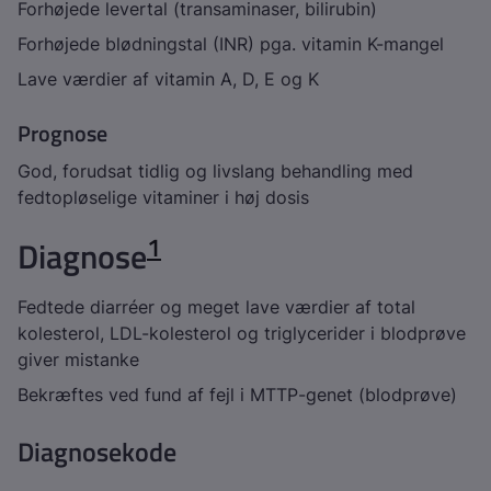
Forhøjede levertal (transaminaser, bilirubin)
Forhøjede blødningstal (INR) pga. vitamin K-mangel
Lave værdier af vitamin A, D, E og K
Prognose
God, forudsat tidlig og livslang behandling med
fedtopløselige vitaminer i høj dosis
1
Diagnose
Fedtede diarréer og meget lave værdier af total
kolesterol, LDL-kolesterol og triglycerider i blodprøve
giver mistanke
Bekræftes ved fund af fejl i
MTTP
-genet (blodprøve)
Diagnosekode