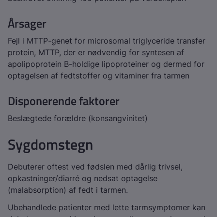
Årsager
Fejl i
MTTP
-genet for
microsomal triglyceride transfer
protein
, MTTP, der er nødvendig for syntesen af
apolipoprotein B-holdige lipoproteiner og dermed for
optagelsen af fedtstoffer og vitaminer fra tarmen
Disponerende faktorer
Beslægtede forældre (konsangvinitet)
Sygdomstegn
Debuterer oftest ved fødslen med dårlig trivsel,
opkastninger/diarré og nedsat optagelse
(malabsorption) af fedt i tarmen.
Ubehandlede patienter med lette tarmsymptomer kan