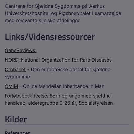
Centrene for Sjældne Sygdomme på Aarhus
Universitetshospital og Rigshospitalet i samarbejde
med relevante kliniske afdelinger
Links/Vidensressourcer
GeneReviews
NORD, National Organization for Rare Diseases
Orphanet
- Den europæiske portal for sjældne
sygdomme
OMIM
- Online Mendelian Inheritance in Man
Forløbsbeskrivelse. Børn og unge med sjældne
handicap, aldersgruppe 0-25 år, Socialstyrelsen
Kilder
Referencer