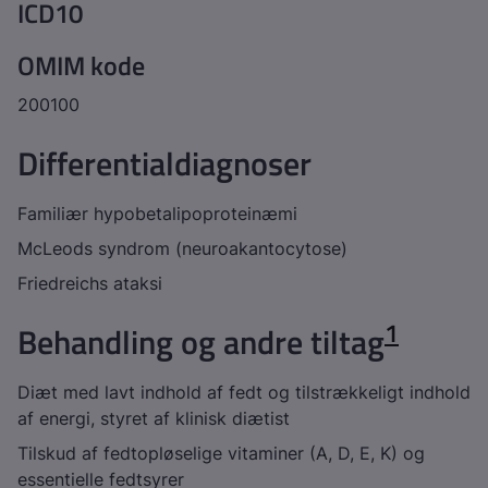
ICD10
OMIM kode
200100
Differentialdiagnoser
Familiær hypobetalipoproteinæmi
McLeods syndrom (neuroakantocytose)
Friedreichs ataksi
1
Behandling og andre tiltag
Diæt med lavt indhold af fedt og tilstrækkeligt indhold
af energi, styret af klinisk diætist
Tilskud af fedtopløselige vitaminer (A, D, E, K) og
essentielle fedtsyrer