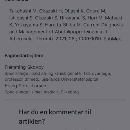
Takahashi M, Okazaki H, Ohashi K, Ogura M,
Ishibashi S, Okazaki S, Hirayama S, Hori M, Matsuki
K, Yokoyama S, Harada-Shiba M. Current Diagnosis
and Management of Abetalipoproteinemia. J
Atheroscler Thromb. 2021; 28.; 1009-1019.
PubMed
Fagmedarbejdere
Flemming Skovby
Speciallæge i pædiatri og klinisk genetik, tidl. overlæge,
professor, dr.med., Sjællands Universitetshospital
Erling Peter Larsen
Speciallæge i almen medicin, Silkeborg
Har du en kommentar til
artiklen?