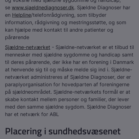
og voksne med sjældne sygdomme og handicap,
se
www.sjaeldnediagnoser.dk
. Sjældne Diagnoser har
en
Helpline
/telefonrådgivning, som tilbyder
information, rådgivning og mestringsstøtte, og som
kan hjælpe med kontakt til andre patienter og
pårørende
Sjældne-netværket
- Sjældne-netværket er et tilbud til
mennesker med sjældne sygdomme og handicap samt
til deres pårørende, der ikke har en forening i Danmark
at henvende sig til og måske melde sig ind i. Sjældne-
netværket administreres af Sjældne Diagnoser, der er
paraplyorganisation for hovedparten af foreningerne
på sjældneområdet. Sjældne-netværkets formål er at
skabe kontakt mellem personer og familier, der lever
med den samme sjældne sygdom. Sjældne Diagnoser
har et netværk for ABL
Placering i sundhedsvæsenet