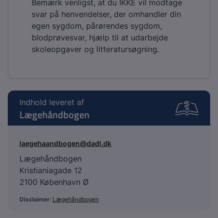
Bemærk venligst, at du IKKE vil modtage
svar på henvendelser, der omhandler din
egen sygdom, pårørendes sygdom,
blodprøvesvar, hjælp til at udarbejde
skoleopgaver og litteratursøgning.
Indhold leveret af
Lægehåndbogen
laegehaandbogen@dadl.dk
Lægehåndbogen
Kristianiagade 12
2100 København Ø
Disclaimer
:
Lægehåndbogen