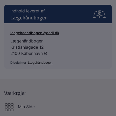
Indhold leveret af
Lægehåndbogen
laegehaandbogen@dadl.dk
Lægehåndbogen
Kristianiagade 12
2100 København Ø
Disclaimer
:
Lægehåndbogen