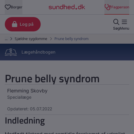
Lægehåndbogen
Prune belly syndrom
Flemming Skovby
Speciallæge
Opdateret: 05.07.2022
Indledning