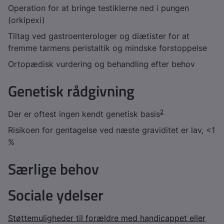
Operation for at bringe testiklerne ned i pungen
(orkipexi)
Tiltag ved gastroenterologer og diætister for at
fremme tarmens peristaltik og mindske forstoppelse
Ortopædisk vurdering og behandling efter behov
Genetisk rådgivning
2
Der er oftest ingen kendt genetisk basis
Risikoen for gentagelse ved næste graviditet er lav, <1
%
Særlige behov
Sociale ydelser
Støttemuligheder til forældre med handicappet eller