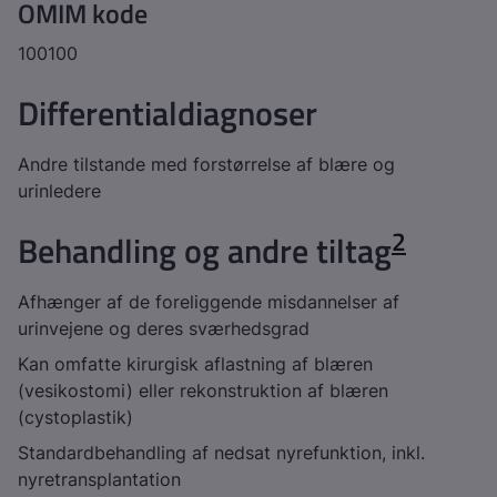
OMIM kode
100100
Differentialdiagnoser
Andre tilstande med forstørrelse af blære og
urinledere
2
Behandling og andre tiltag
Afhænger af de foreliggende misdannelser af
urinvejene og deres sværhedsgrad
Kan omfatte kirurgisk aflastning af blæren
(vesikostomi) eller rekonstruktion af blæren
(cystoplastik)
Standardbehandling af nedsat nyrefunktion, inkl.
nyretransplantation