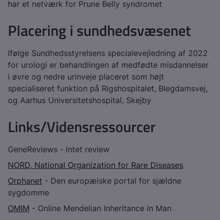
har et netværk for Prune Belly syndromet
Placering i sundhedsvæsenet
Ifølge Sundhedsstyrelsens specialevejledning af 2022
for urologi er behandlingen af medfødte misdannelser
i øvre og nedre urinveje placeret som højt
specialiseret funktion på Rigshospitalet, Blegdamsvej,
og Aarhus Universitetshospital, Skejby
Links/Vidensressourcer
GeneReviews - intet review
NORD, National Organization for Rare Diseases
Orphanet
- Den europæiske portal for sjældne
sygdomme
OMIM
- Online Mendelian Inheritance in Man