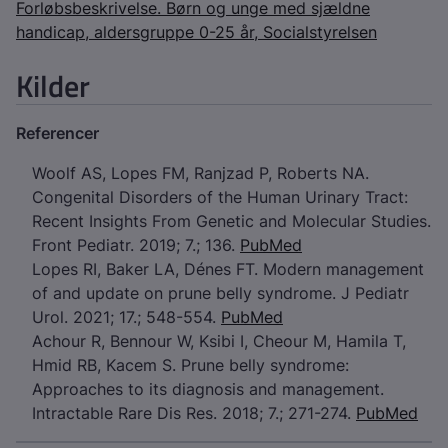
Forløbsbeskrivelse. Børn og unge med sjældne
handicap, aldersgruppe 0-25 år, Socialstyrelsen
Kilder
Referencer
Woolf AS, Lopes FM, Ranjzad P, Roberts NA.
Congenital Disorders of the Human Urinary Tract:
Recent Insights From Genetic and Molecular Studies.
Front Pediatr. 2019; 7.; 136.
PubMed
Lopes RI, Baker LA, Dénes FT. Modern management
of and update on prune belly syndrome. J Pediatr
Urol. 2021; 17.; 548-554.
PubMed
Achour R, Bennour W, Ksibi I, Cheour M, Hamila T,
Hmid RB, Kacem S. Prune belly syndrome:
Approaches to its diagnosis and management.
Intractable Rare Dis Res. 2018; 7.; 271-274.
PubMed