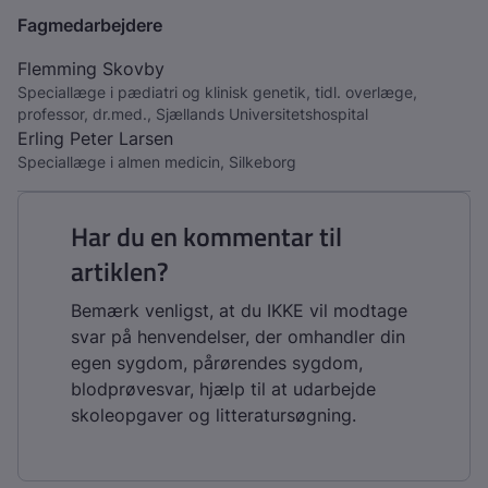
Fagmedarbejdere
Flemming Skovby
Speciallæge i pædiatri og klinisk genetik, tidl. overlæge,
professor, dr.med., Sjællands Universitetshospital
Erling Peter Larsen
Speciallæge i almen medicin, Silkeborg
Har du en kommentar til
artiklen?
Bemærk venligst, at du IKKE vil modtage
svar på henvendelser, der omhandler din
egen sygdom, pårørendes sygdom,
blodprøvesvar, hjælp til at udarbejde
skoleopgaver og litteratursøgning.