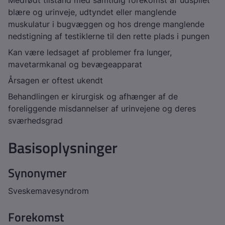
Medfødt tilstand med samtidig forekomst af udspilet
blære og urinveje, udtyndet eller manglende
muskulatur i bugvæggen og hos drenge manglende
nedstigning af testiklerne til den rette plads i pungen
Kan være ledsaget af problemer fra lunger,
mavetarmkanal og bevægeapparat
Årsagen er oftest ukendt
Behandlingen er kirurgisk og afhænger af de
foreliggende misdannelser af urinvejene og deres
sværhedsgrad
Basisoplysninger
Synonymer
Sveskemavesyndrom
Forekomst