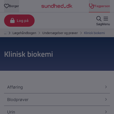
Klinisk biokemi
Afføring
Blodprøver
Urin