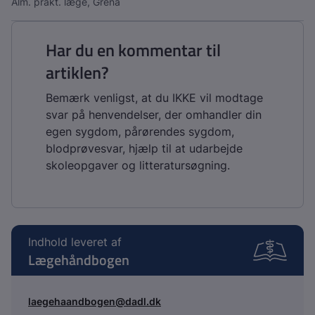
Alm. prakt. læge, Grenå
Har du en kommentar til
artiklen?
Bemærk venligst, at du IKKE vil modtage
svar på henvendelser, der omhandler din
egen sygdom, pårørendes sygdom,
blodprøvesvar, hjælp til at udarbejde
skoleopgaver og litteratursøgning.
Indhold leveret af
Lægehåndbogen
laegehaandbogen@dadl.dk