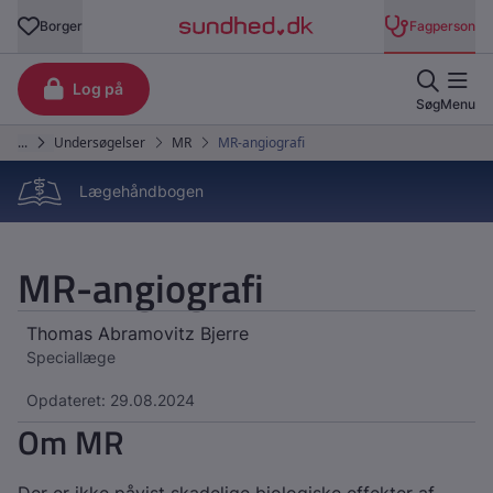
Lægehåndbogen
MR-angiografi
Thomas Abramovitz Bjerre
Speciallæge
Opdateret: 29.08.2024
Om MR