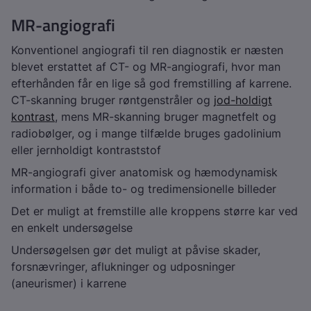
MR-angiografi
Konventionel angiografi til ren diagnostik er næsten
blevet erstattet af CT- og MR-angiografi, hvor man
efterhånden får en lige så god fremstilling af karrene.
CT-skanning bruger røntgenstråler og
jod-holdigt
kontrast
, mens MR-skanning bruger magnetfelt og
radiobølger, og i mange tilfælde bruges gadolinium
eller jernholdigt kontraststof
MR-angiografi giver anatomisk og hæmodynamisk
information i både to- og tredimensionelle billeder
Det er muligt at fremstille alle kroppens større kar ved
en enkelt undersøgelse
Undersøgelsen gør det muligt at påvise skader,
forsnævringer, aflukninger og udposninger
(aneurismer) i karrene