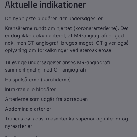
Aktuelle indikationer
De hyppigste blodårer, der undersøges, er
Kransårerne rundt om hjertet (koronararterierne). Det
er dog ikke dokumenteret, at MR-angiografi er god
nok, men CT-angiografi bruges meget; CT giver også
oplysning om forkalkninger ved aterosklerose
Til øvrige undersøgelser anses MR-angiografi
sammenlignelig med CT-angiografi
Halspulsårerne (karotiderne)
Intrakranielle blodårer
Arterierne som udgår fra aortabuen
Abdominale arterier
Truncus cøliacus, mesenterika superior og inferior og
nyrearterier