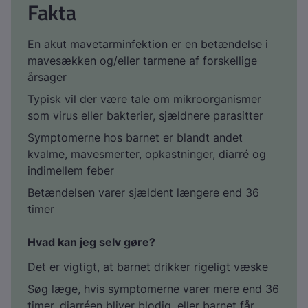
Fakta
En akut mavetarminfektion er en betændelse i
mavesækken og/eller tarmene af forskellige
årsager
Typisk vil der være tale om mikroorganismer
som virus eller bakterier, sjældnere parasitter
Symptomerne hos barnet er blandt andet
kvalme, mavesmerter, opkastninger, diarré og
indimellem feber
Betændelsen varer sjældent længere end 36
timer
Hvad kan jeg selv gøre?
Det er vigtigt, at barnet drikker rigeligt væske
Søg læge, hvis symptomerne varer mere end 36
timer, diarréen bliver blodig, eller barnet får