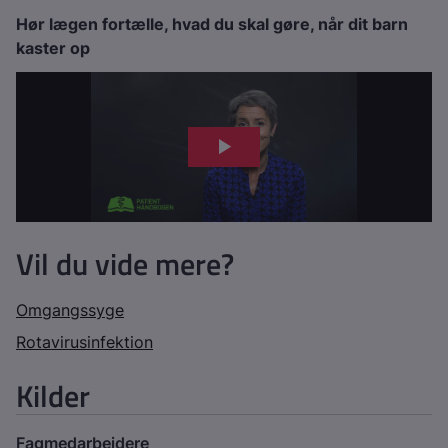
Hør lægen fortælle, hvad du skal gøre, når dit barn
kaster op
Vil du vide mere?
Omgangssyge
Rotavirusinfektion
Kilder
Fagmedarbejdere