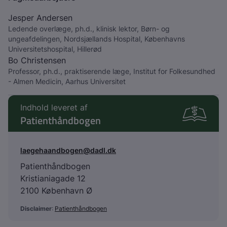
Jesper Andersen
Ledende overlæge, ph.d., klinisk lektor, Børn- og
ungeafdelingen, Nordsjællands Hospital, Københavns
Universitetshospital, Hillerød
Bo Christensen
Professor, ph.d., praktiserende læge, Institut for Folkesundhed
- Almen Medicin, Aarhus Universitet
Indhold leveret af
Patienthåndbogen
laegehaandbogen@dadl.dk
Patienthåndbogen
Kristianiagade 12
2100 København Ø
Disclaimer
:
Patienthåndbogen