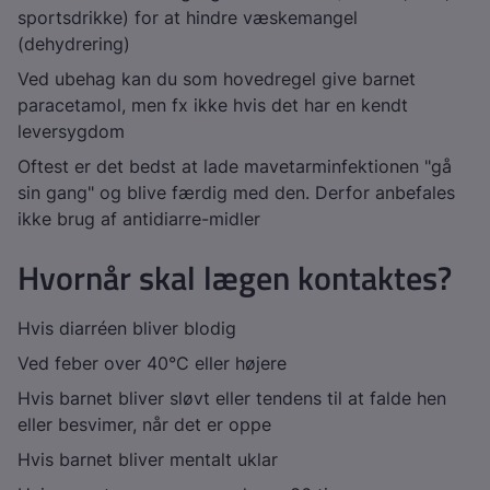
sportsdrikke) for at hindre væskemangel
(dehydrering)
Ved ubehag kan du som hovedregel give barnet
paracetamol, men fx ikke hvis det har en kendt
leversygdom
Oftest er det bedst at lade mavetarminfektionen "gå
sin gang" og blive færdig med den. Derfor anbefales
ikke brug af antidiarre-midler
Hvornår skal lægen kontaktes?
Hvis diarréen bliver blodig
Ved feber over 40°C eller højere
Hvis barnet bliver sløvt eller tendens til at falde hen
eller besvimer, når det er oppe
Hvis barnet bliver mentalt uklar