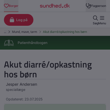
Patienthåndbogen
Akut diarré/opkastning
hos børn
Jesper Andersen
speciallæge
Opdateret: 23.07.2025