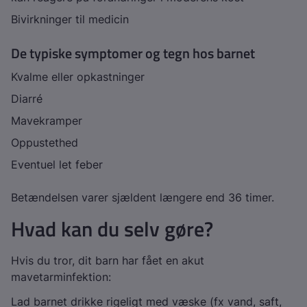
Bivirkninger til medicin
De typiske symptomer og tegn hos barnet
Kvalme eller opkastninger
Diarré
Mavekramper
Oppustethed
Eventuel let feber
Betændelsen varer sjældent længere end 36 timer.
Hvad kan du selv gøre?
Hvis du tror, dit barn har fået en akut
mavetarminfektion:
Lad barnet drikke rigeligt med væske (fx vand, saft,