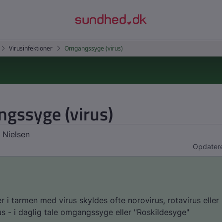
gssyge (virus)
 Nielsen
Opdatere
er i tarmen med virus skyldes ofte norovirus, rotavirus eller
s - i daglig tale omgangssyge eller "Roskildesyge"