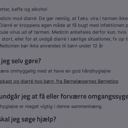
tter, kaffe og alkohol
dicin mod diarré. De gør nemlig, at f.eks. vira i tarmen ikke
 Diarré er kroppens egen måde at få bugt med infektionen p
spule virus ud af tarmen. Medicin anbefales derfor kun, hvis
stort, eller for at undgå diarré i særlige situationer, fx op 
 Medicinen bør ikke anvendes til børn under 12 år
jeg selv gøre?
 være omhyggelig med at have en god håndhygiejne
pkast og diarré hos børn, fra Børnelægernes Børnetips
undgår jeg at få eller forværre omgangssyg
hygiejne er meget vigtig i denne sammenhæng.
kal jeg søge hjælp?