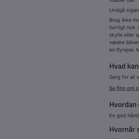
tillader det
Undgå cigare
Brug ikke me
hurtigt nok.
skylle eller 
væske bliver 
en flyrejse.
Hvad kan 
Sørg for at
Se film om o
Hvordan 
En god hånd
Hvornår s