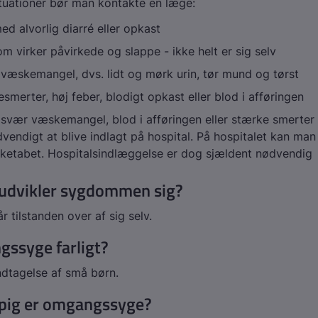
ituationer bør man kontakte en læge:
 alvorlig diarré eller opkast
m virker påvirkede og slappe - ikke helt er sig selv
væskemangel, dvs. lidt og mørk urin, tør mund og tørst
smerter, høj feber, blodigt opkast eller blod i afføringen
svær væskemangel, blod i afføringen eller stærke smerter
dvendigt at blive indlagt på hospital. På hospitalet kan man 
ketabet. Hospitalsindlæggelse er dog sjældent nødvendig
udvikler sygdommen sig?
 tilstanden over af sig selv.
gssyge farligt?
dtagelse af små børn.
pig er omgangssyge?