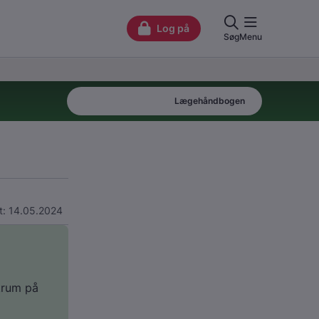
Patienthåndbogen
Lægehåndbogen
t: 14.05.2024
krum på