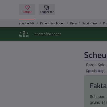
Patienthåndbogen
Scheu
Søren Kold
Speciallæge
Fakta
Scheuerm
grund af 