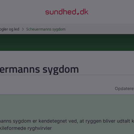
ermanns sygdom
Opdatere
anns sygdom er kendetegnet ved, at ryggen bliver udtalt 
kileformede ryghvirvler