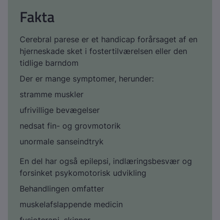
Fakta
Cerebral parese er et handicap forårsaget af en
hjerneskade sket i fostertilværelsen eller den
tidlige barndom
Der er mange symptomer, herunder:
stramme muskler
ufrivillige bevægelser
nedsat fin- og grovmotorik
unormale sanseindtryk
En del har også epilepsi, indlæringsbesvær og
forsinket psykomotorisk udvikling
Behandlingen omfatter
muskelafslappende medicin