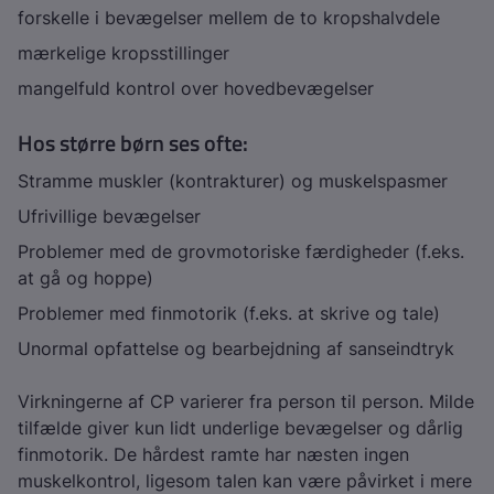
forskelle i bevægelser mellem de to kropshalvdele
mærkelige kropsstillinger
mangelfuld kontrol over hovedbevægelser
Hos større børn ses ofte:
Stramme muskler (kontrakturer) og muskelspasmer
Ufrivillige bevægelser
Problemer med de grovmotoriske færdigheder (f.eks.
at gå og hoppe)
Problemer med finmotorik (f.eks. at skrive og tale)
Unormal opfattelse og bearbejdning af sanseindtryk
Virkningerne af CP varierer fra person til person. Milde
tilfælde giver kun lidt underlige bevægelser og dårlig
finmotorik. De hårdest ramte har næsten ingen
muskelkontrol, ligesom talen kan være påvirket i mere