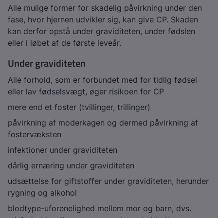
Alle mulige former for skadelig påvirkning under den
fase, hvor hjernen udvikler sig, kan give CP. Skaden
kan derfor opstå under graviditeten, under fødslen
eller i løbet af de første leveår.
Under graviditeten
Alle forhold, som er forbundet med for tidlig fødsel
eller lav fødselsvægt, øger risikoen for CP
mere end et foster (tvillinger, trillinger)
påvirkning af moderkagen og dermed påvirkning af
fostervæksten
infektioner under graviditeten
dårlig ernæring under graviditeten
udsættelse for giftstoffer under graviditeten, herunder
rygning og alkohol
blodtype-uforenelighed mellem mor og barn, dvs.