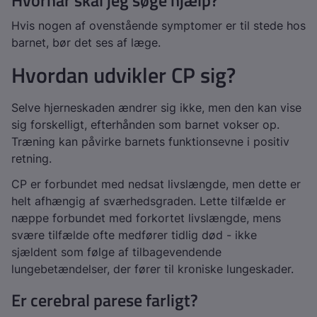
Hvornår skal jeg søge hjælp?
Hvis nogen af ovenstående symptomer er til stede hos
barnet, bør det ses af læge.
Hvordan udvikler CP sig?
Selve hjerneskaden ændrer sig ikke, men den kan vise
sig forskelligt, efterhånden som barnet vokser op.
Træning kan påvirke barnets funktionsevne i positiv
retning.
CP er forbundet med nedsat livslængde, men dette er
helt afhængig af sværhedsgraden. Lette tilfælde er
næppe forbundet med forkortet livslængde, mens
svære tilfælde ofte medfører tidlig død - ikke
sjældent som følge af tilbagevendende
lungebetændelser, der fører til kroniske lungeskader.
Er cerebral parese farligt?