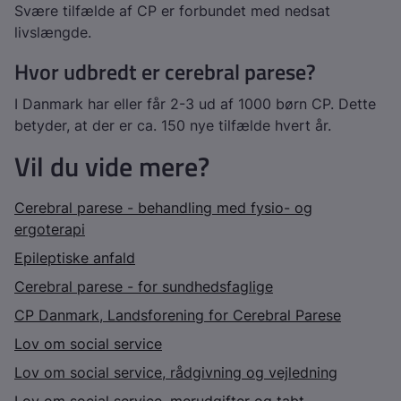
Svære tilfælde af CP er forbundet med nedsat
livslængde.
Hvor udbredt er cerebral parese?
I Danmark har eller får 2-3 ud af 1000 børn CP. Dette
betyder, at der er ca. 150 nye tilfælde hvert år.
Vil du vide mere?
Cerebral parese - behandling med fysio- og
ergoterapi
Epileptiske anfald
Cerebral parese - for sundhedsfaglige
CP Danmark, Landsforening for Cerebral Parese
Lov om social service
Lov om social service, rådgivning og vejledning