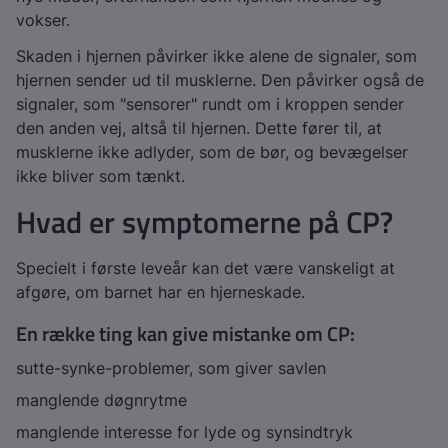
vokser.
Skaden i hjernen påvirker ikke alene de signaler, som
hjernen sender ud til musklerne. Den påvirker også de
signaler, som "sensorer" rundt om i kroppen sender
den anden vej, altså til hjernen. Dette fører til, at
musklerne ikke adlyder, som de bør, og bevægelser
ikke bliver som tænkt.
Hvad er symptomerne på CP?
Specielt i første leveår kan det være vanskeligt at
afgøre, om barnet har en hjerneskade.
En række ting kan give mistanke om CP:
sutte-synke-problemer, som giver savlen
manglende døgnrytme
manglende interesse for lyde og synsindtryk