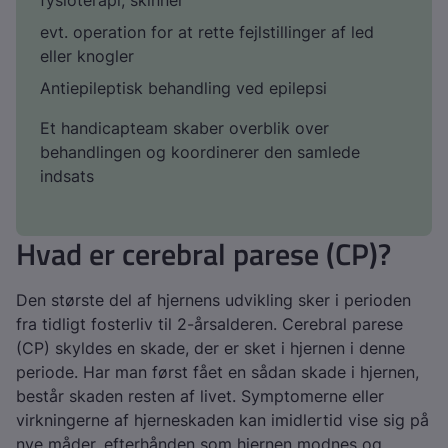
fysioterapi, skinner
evt. operation for at rette fejlstillinger af led
eller knogler
Antiepileptisk behandling ved epilepsi
Et handicapteam skaber overblik over
behandlingen og koordinerer den samlede
indsats
Hvad er cerebral parese (CP)?
Den største del af hjernens udvikling sker i perioden
fra tidligt fosterliv til 2-årsalderen. Cerebral parese
(CP) skyldes en skade, der er sket i hjernen i denne
periode. Har man først fået en sådan skade i hjernen,
består skaden resten af livet. Symptomerne eller
virkningerne af hjerneskaden kan imidlertid vise sig på
nye måder, efterhånden som hjernen modnes og