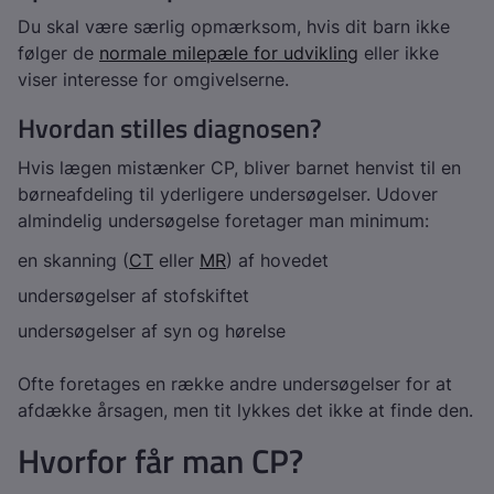
Du skal være særlig opmærksom, hvis dit barn ikke
følger de
normale milepæle for udvikling
eller ikke
viser interesse for omgivelserne.
Hvordan stilles diagnosen?
Hvis lægen mistænker CP, bliver barnet henvist til en
børneafdeling til yderligere undersøgelser. Udover
almindelig undersøgelse foretager man minimum:
en skanning (
CT
eller
MR
) af hovedet
undersøgelser af stofskiftet
undersøgelser af syn og hørelse
Ofte foretages en række andre undersøgelser for at
afdække årsagen, men tit lykkes det ikke at finde den.
Hvorfor får man CP?