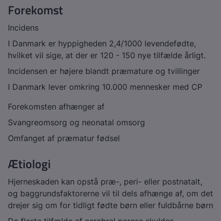
Forekomst
Incidens
I Danmark er hyppigheden 2,4/1000 levendefødte,
hvilket vil sige, at der er 120 - 150 nye tilfælde årligt.
Incidensen er højere blandt præmature og tvillinger
I Danmark lever omkring 10.000 mennesker med CP
Forekomsten afhænger af
Svangreomsorg og neonatal omsorg
Omfanget af præmatur fødsel
Ætiologi
Hjerneskaden kan opstå præ-, peri- eller postnatalt,
og baggrundsfaktorerne vil til dels afhænge af, om det
drejer sig om for tidligt fødte børn eller fuldbårne børn