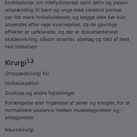
konklusioner om ridefysioterapi samt aktiv og passiv
udspænding
til børn og unge med cerebral parese
var lidt mere forbeholdende, og begge dele bør kun
anvendes efter nøje overvejelser, da de gavnlige
effekter er uafklarede, og der er dokumentereret
skadevirkning, såsom smerter, ubehag og fald af hest
ved indsatsen
1
,
3
Kirurgi
Ortopædkirurgi for
Hofteluksation
Scoliose og andre fejlstillinger
Forlængelse eller frigørelse af sener og knogler, for at
normalisere ubalance mellem muskelagonister og -
antagonister
Neurokirurgi