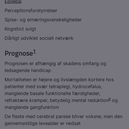
Epilepsi
Perceptionsforstyrrelser
Spise- og ernæringsvanskeligheder
Kognitivt svigt
Dårligt udviklet socialt netværk
1
Prognose
Prognosen er afhængig af skadens omfang og
ledsagende handicap
Mortaliteten er højere og livslængden kortere hos
patienter med svær tetraplegi, hydrocefalus,
manglende basale funktionelle færdigheder,
6
refraktære kramper, betydelig mental reduktion
og
manglende gangfunktion
De fleste med cerebral parese bliver voksne, men den
gennemsnitlige levealder er nedsat