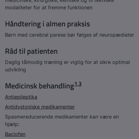
medicinske, kirurgiske, kemiske og til tekniske
modaliteter for at fremme funktionen
Håndtering i almen praksis
Børn med cerebral parese bør følges af neuropædiater
Råd til patienten
Daglig tålmodig træning er vigtig for at sikre optimal
udvikling
1
,
3
Medicinsk behandling
Antiepileptika
Antidystoniske medikamenter
Spasmereducerende medikamenter kan være en
hjælp:
Baclofen