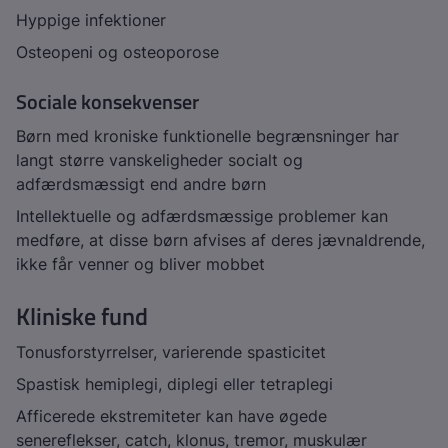
Hyppige infektioner
Osteopeni og osteoporose
Sociale konsekvenser
Børn med kroniske funktionelle begrænsninger har
langt større vanskeligheder socialt og
adfærdsmæssigt end andre børn
Intellektuelle og adfærdsmæssige problemer kan
medføre, at disse børn afvises af deres jævnaldrende,
ikke får venner og bliver mobbet
Kliniske fund
Tonusforstyrrelser, varierende spasticitet
Spastisk hemiplegi, diplegi eller tetraplegi
Afficerede ekstremiteter kan have øgede
senereflekser, catch, klonus, tremor, muskulær