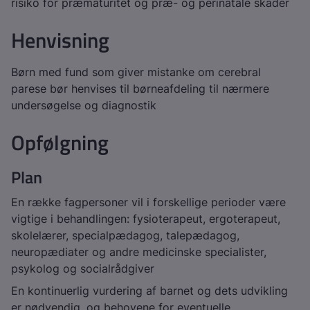
risiko for præmaturitet og præ- og perinatale skader
Henvisning
Børn med fund som giver mistanke om cerebral
parese bør henvises til børneafdeling til nærmere
undersøgelse og diagnostik
Opfølgning
Plan
En række fagpersoner vil i forskellige perioder være
vigtige i behandlingen: fysioterapeut, ergoterapeut,
skolelærer, specialpædagog, talepædagog,
neuropædiater og andre medicinske specialister,
psykolog og socialrådgiver
En kontinuerlig vurdering af barnet og dets udvikling
er nødvendig, og behovene for eventuelle