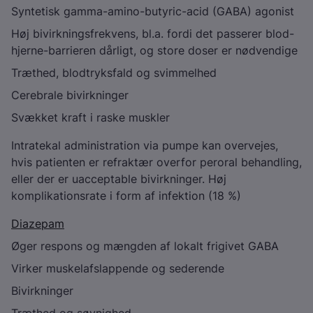
Syntetisk gamma-amino-butyric-acid (GABA) agonist
Høj bivirkningsfrekvens, bl.a. fordi det passerer blod-
hjerne-barrieren dårligt, og store doser er nødvendige
Træthed, blodtryksfald og svimmelhed
Cerebrale bivirkninger
Svækket kraft i raske muskler
Intratekal administration via pumpe kan overvejes,
hvis patienten er refraktær overfor peroral behandling,
eller der er uacceptable bivirkninger. Høj
komplikationsrate i form af infektion (18 %)
Diazepam
Øger respons og mængden af lokalt frigivet GABA
Virker muskelafslappende og sederende
Bivirkninger