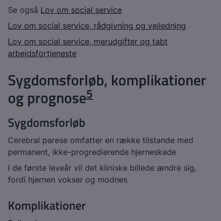
Se også
Lov om social service
Lov om social service, rådgivning og vejledning
Lov om social service, merudgifter og tabt
arbejdsfortjeneste
Sygdomsforløb, komplikationer
5
og prognose
Sygdomsforløb
Cerebral parese omfatter en række tilstande med
permanent, ikke-progredierende hjerneskade
I de første leveår vil det kliniske billede ændre sig,
fordi hjernen vokser og modnes
Komplikationer