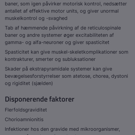
baner, som igen påvirker motorisk kontrol, nedsætter
antallet af effektive motor units, og giver unormal
muskelkontrol og -svaghed
Tab af hæmmende påvirkning af de reticulospinale
baner og andre systemer øger excitabiliteten af
gamma- og alfa-neuroner og giver spasticitet
Spasticitet kan give muskel-skeletkomplikationer som
kontrakturer, smerter og subluksationer
Skader på ekstrapyramidale systemer kan give
bevægelsesforstyrrelser som atetose, chorea, dystoni
og rigiditet (sjælden)
Disponerende faktorer
Flerfoldsgraviditet
Chorioamnionitis
Infektioner hos den gravide med mikroorganismer,