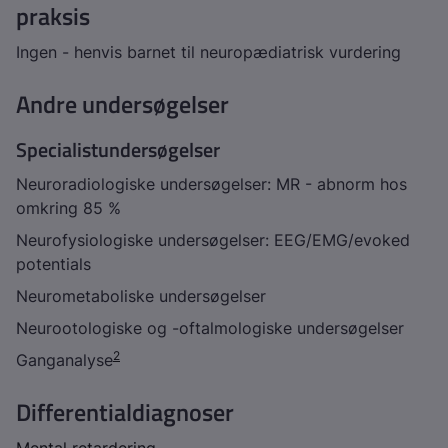
praksis
Ingen - henvis barnet til neuropædiatrisk vurdering
Andre undersøgelser
Specialistundersøgelser
Neuroradiologiske undersøgelser: MR - abnorm hos
omkring 85 %
Neurofysiologiske undersøgelser: EEG/EMG/evoked
potentials
Neurometaboliske undersøgelser
Neurootologiske og -oftalmologiske undersøgelser
2
Ganganalyse
Differentialdiagnoser