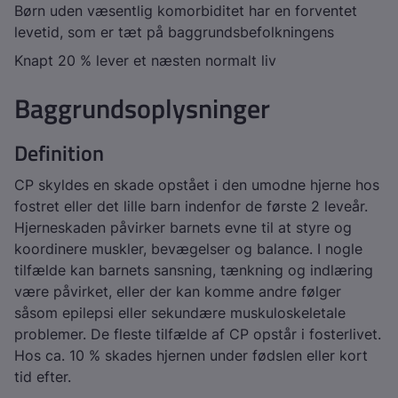
Børn uden væsentlig komorbiditet har en forventet
levetid, som er tæt på baggrundsbefolkningens
Knapt 20 % lever et næsten normalt liv
Baggrundsoplysninger
Definition
CP skyldes en skade opstået i den umodne hjerne hos
fostret eller det lille barn indenfor de første 2 leveår.
Hjerneskaden påvirker barnets evne til at styre og
koordinere muskler, bevægelser og balance. I nogle
tilfælde kan barnets sansning, tænkning og indlæring
være påvirket, eller der kan komme andre følger
såsom epilepsi eller sekundære muskuloskeletale
problemer. De fleste tilfælde af CP opstår i fosterlivet.
Hos ca. 10 % skades hjernen under fødslen eller kort
tid efter.