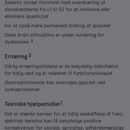
Selektiv dorsal rhizotomi med overskæring af
dorsalrødderne fra L1 til S2 for at minimere eller
eliminere spasticitet
For at opnå mere permanent lindring af spasmer
Deep brain stimulation er under vurdering for
4
dyskinesier
3
Ernæring
Dårlig ernæringstilstand er en betydelig risikofaktor
for tidlig død og er relateret til funktionsniveauet
Gastrostomisonde kan overvejes specielt ved
synkeproblemer
1
Tekniske hjælpemidler
Det er stærke beviser for at tidlig anskaffelse af f.eks.
elektrisk kørestol kan få betydelige positive
konsekvenser for sociale, sproglige, adfærdsmæssige