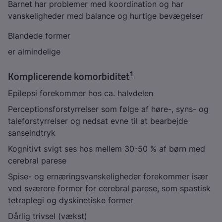
Barnet har problemer med koordination og har
vanskeligheder med balance og hurtige bevægelser
Blandede former
er almindelige
1
Komplicerende komorbiditet
Epilepsi forekommer hos ca. halvdelen
Perceptionsforstyrrelser som følge af høre-, syns- og
taleforstyrrelser og nedsat evne til at bearbejde
sanseindtryk
Kognitivt svigt ses hos mellem 30-50 % af børn med
cerebral parese
Spise- og ernæringsvanskeligheder forekommer især
ved sværere former for cerebral parese, som spastisk
tetraplegi og dyskinetiske former
Dårlig trivsel (vækst)