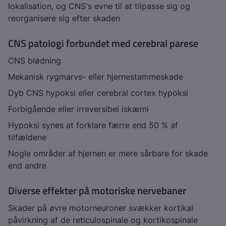
lokalisation, og CNS's evne til at tilpasse sig og
reorganisere sig efter skaden
CNS patologi forbundet med cerebral parese
CNS blødning
Mekanisk rygmarvs- eller hjernestammeskade
Dyb CNS hypoksi eller cerebral cortex hypoksi
Forbigående eller irreversibel iskæmi
Hypoksi synes at forklare færre end 50 % af
tilfældene
Nogle områder af hjernen er mere sårbare for skade
end andre
Diverse effekter på motoriske nervebaner
Skader på øvre motorneuroner svækker kortikal
påvirkning af de reticulospinale og kortikospinale