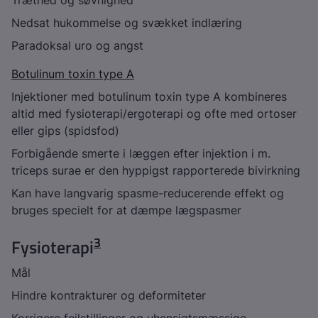
Træthed og søvnighed
Nedsat hukommelse og svækket indlæring
Paradoksal uro og angst
Botulinum toxin type A
Injektioner med botulinum toxin type A kombineres
altid med fysioterapi/ergoterapi og ofte med ortoser
eller gips (spidsfod)
Forbigående smerte i læggen efter injektion i m.
triceps surae er den hyppigst rapporterede bivirkning
Kan have langvarig spasme-reducerende effekt og
bruges specielt for at dæmpe lægspasmer
3
Fysioterapi
Mål
Hindre kontrakturer og deformiteter