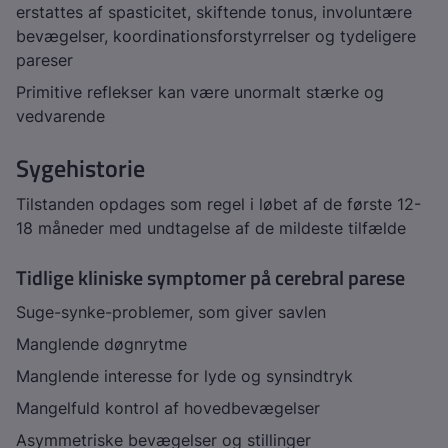
erstattes af spasticitet, skiftende tonus, involuntære
bevægelser, koordinationsforstyrrelser og tydeligere
pareser
Primitive reflekser kan være unormalt stærke og
vedvarende
Sygehistorie
Tilstanden opdages som regel i løbet af de første 12-
18 måneder med undtagelse af de mildeste tilfælde
Tidlige kliniske symptomer på cerebral parese
Suge-synke-problemer, som giver savlen
Manglende døgnrytme
Manglende interesse for lyde og synsindtryk
Mangelfuld kontrol af hovedbevægelser
Asymmetriske bevægelser og stillinger