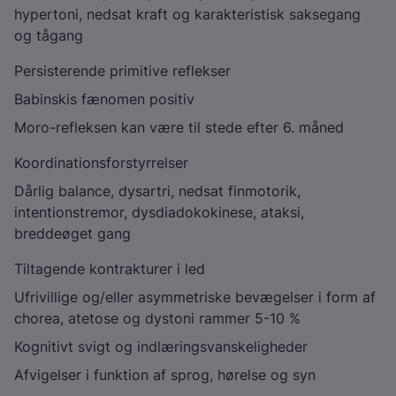
hypertoni, nedsat kraft og karakteristisk saksegang
og tågang
Persisterende primitive reflekser
Babinskis fænomen positiv
Moro-refleksen kan være til stede efter 6. måned
Koordinationsforstyrrelser
Dårlig balance, dysartri, nedsat finmotorik,
intentionstremor, dysdiadokokinese, ataksi,
breddeøget gang
Tiltagende kontrakturer i led
Ufrivillige og/eller asymmetriske bevægelser i form af
chorea, atetose og dystoni rammer 5-10 %
Kognitivt svigt og indlæringsvanskeligheder
Afvigelser i funktion af sprog, hørelse og syn