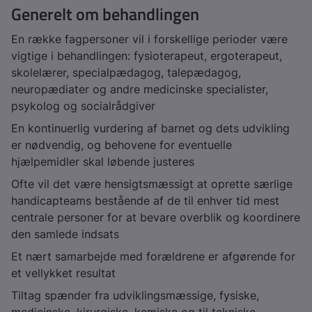
Generelt om behandlingen
En række fagpersoner vil i forskellige perioder være
vigtige i behandlingen: fysioterapeut, ergoterapeut,
skolelærer, specialpædagog, talepædagog,
neuropædiater og andre medicinske specialister,
psykolog og socialrådgiver
En kontinuerlig vurdering af barnet og dets udvikling
er nødvendig, og behovene for eventuelle
hjælpemidler skal løbende justeres
Ofte vil det være hensigtsmæssigt at oprette særlige
handicapteams bestående af de til enhver tid mest
centrale personer for at bevare overblik og koordinere
den samlede indsats
Et nært samarbejde med forældrene er afgørende for
et vellykket resultat
Tiltag spænder fra udviklingsmæssige, fysiske,