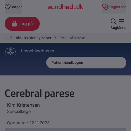
Lægehåndbogen
Patienthåndbogen
Lægehåndbogen
Cerebral parese
Kim Kristensen
Speciallæge
Opdateret: 22.11.2023