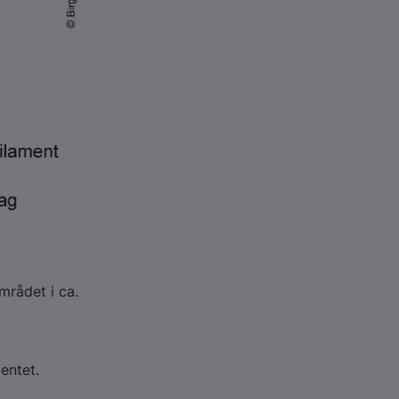
mrådet i ca.
entet.