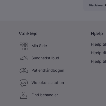
Disclaimer
: