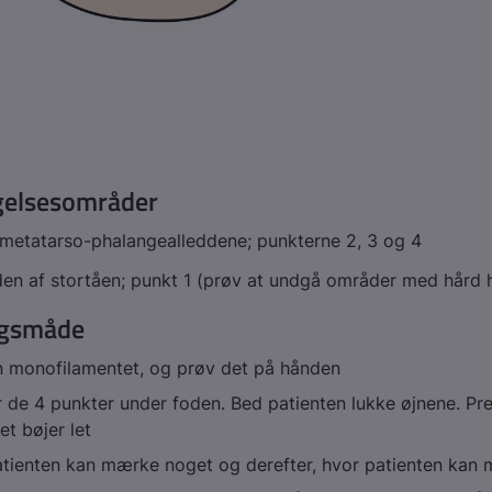
elsesområder
 metatarso-phalangealleddene; punkterne 2, 3 og 4
den af stortåen; punkt 1 (prøv at undgå områder med hård 
gsmåde
n monofilamentet, og prøv det på hånden
r de 4 punkter under foden. Bed patienten lukke øjnene. Pre
et bøjer let
tienten kan mærke noget og derefter, hvor patienten kan