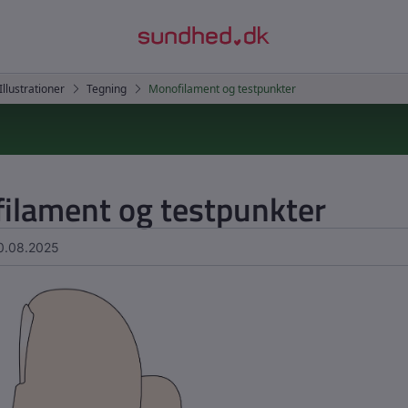
ilament og testpunkter
0.08.2025