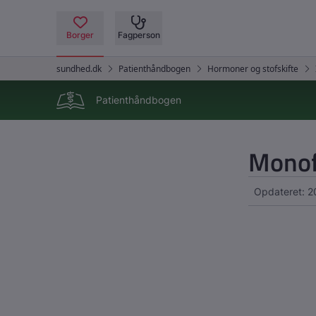
Patienthåndbogen
Monof
Opdateret: 2