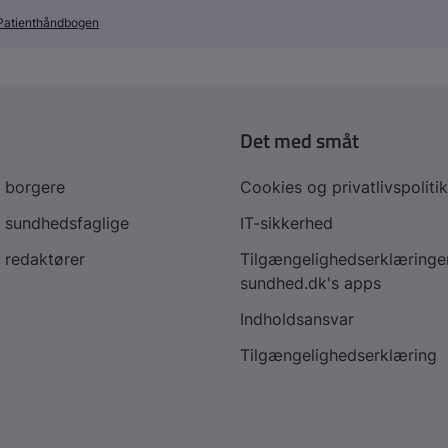
Patienthåndbogen