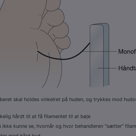
iberet skal holdes vinkelret på huden, og trykkes mod hudo
kelig hårdt til at få filamentet til at bøje
 ikke kunne se, hvornår og hvor behandleren "sætter" filam
der med hård hud