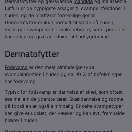
Dermatofytter og gærsvampe (
candida
og malassezia
furfur) er de hyppigste årsager til svampeinfektioner i
huden, og de medfører forskellige gener.
Dermatofytter er ikke normalt til stede på huden,
mens gærsvampe er normale beboere, som i perioder
kan vokse og give anledning til hudsygdomme.
Dermatofytter
Fodsvamp
er den mest almindelige type
svampeinfektion i huden og ca. 10 % af befolkningen
har fodsvamp
Typisk for fodsvamp er dannelse af skæl, som oftest
ses mellem de yderste tæer. Skældannelse og rødme
på fodsålen er også almindelig. Enkelte svampetyper
kan give et udslæt, der væsker og kan evt. fremkalde
blærer i huden