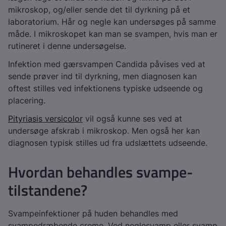
mikroskop, og/eller sende det til dyrkning på et
laboratorium. Hår og negle kan undersøges på samme
måde. I mikroskopet kan man se svampen, hvis man er
rutineret i denne undersøgelse.
Infektion med gærsvampen Candida påvises ved at
sende prøver ind til dyrkning, men diagnosen kan
oftest stilles ved infektionens typiske udseende og
placering.
Pityriasis versicolor
vil også kunne ses ved at
undersøge afskrab i mikroskop. Men også her kan
diagnosen typisk stilles ud fra udslættets udseende.
Hvordan behandles svampe-
tilstandene?
Svampeinfektioner på huden behandles med
svampedræbende creme. Ved neglesvamp eller svamp