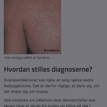
Foto venligst udlånt af Danderm
Hvordan stilles diagnoserne?
Svampeinfektioner kan ligne en lang række andre
hudsygdomme. Det er derfor vigtigt, at sikre sig, om
det drejer sig om svamp.
Ved mistanke om infektion med dermatofytter kan
lægen tage et skrab fra huden og kikke på det i