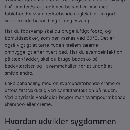
i hårbunden/skægregionen behandler man med
tabletter. En svampedræbende neglelak er en god
supplerende behandling til neglesvamp.
Har du fodsvamp skal du bruge luftigt fodtøj og
bomuldssokker, som bør vaskes ved 60°C. Det er
også vigtigt at tørre huden mellem tæerne
omhyggeligt efter hvert bad. Har du svampeinfektion
på tæer/fødder, skal du bruge badesko på
badeværelser og i svømmehaller, for at undgå at
smitte andre.
Lokalbehandling med en svampedræbende creme er
oftest tilstrækkelig ved candidainfektion på huden.
Ved pityriasis versicolor bruger man svampedræbende
shampoo eller creme.
Hvordan udvikler sygdommen