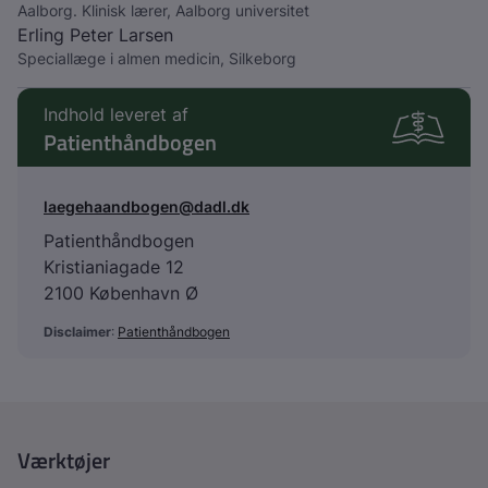
Aalborg. Klinisk lærer, Aalborg universitet
Erling Peter Larsen
Speciallæge i almen medicin, Silkeborg
Indhold leveret af
Patienthåndbogen
laegehaandbogen@dadl.dk
Patienthåndbogen
Kristianiagade 12
2100 København Ø
Disclaimer
:
Patienthåndbogen