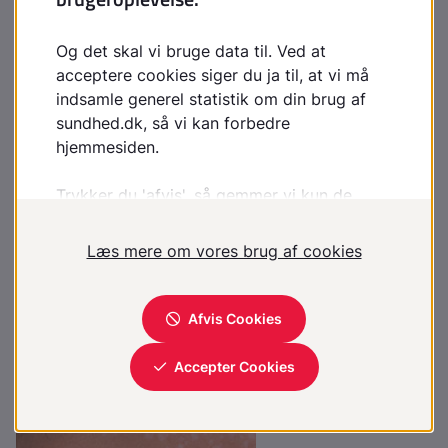
Foto af pityriasis versicolor på kroppen
Kilde til foto