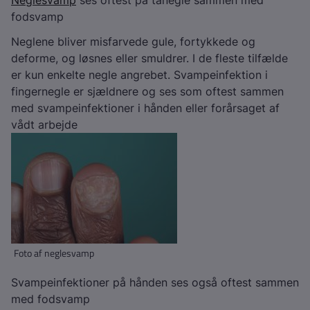
Neglesvamp
ses oftest på tånegle sammen med
fodsvamp
Neglene bliver misfarvede gule, fortykkede og
deforme, og løsnes eller smuldrer. I de fleste tilfælde
er kun enkelte negle angrebet. Svampeinfektion i
fingernegle er sjældnere og ses som oftest sammen
med svampeinfektioner i hånden eller forårsaget af
vådt arbejde
Foto af neglesvamp
Svampeinfektioner på hånden ses også oftest sammen
med fodsvamp