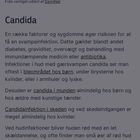
Foto venligst udlånt af
DermNet
Candida
En række faktorer og sygdomme øger risikoen for at
få en svampeinfektion. Dette gælder blandt andet
diabetes, graviditet, overvægt og behandling med
immundæmpende medicin eller
antibiotika
.
Infektioner i hud med gærsvampen candida ser man
oftest i
bleområdet hos børn
, under brysterne hos
kvinder, eller i armhuler og lyske.
Desuden er
candida i munden
almindelig hos børn og
hos ældre med kunstige tænder.
Candidainfektion i skeden
og ved skedeindgangen er
meget almindelig hos kvinder.
Ved hudinfektioner bliver huden rød med en let
skældannelse, og ofte finder man små øer af rød hud