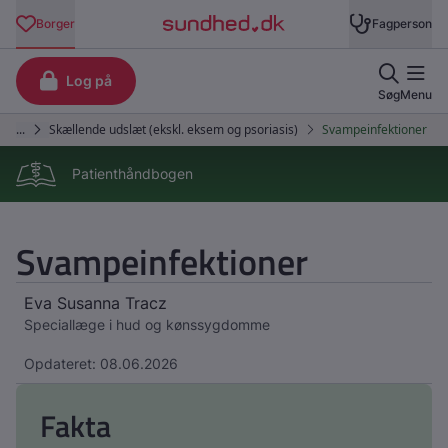
Patienthåndbogen
Svampeinfektioner
Eva Susanna Tracz
Speciallæge i hud og kønssygdomme
Opdateret: 08.06.2026
Fakta