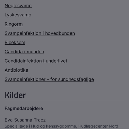
Neglesvamp
Lyskesvamp
Ringorm
Svampeinfektion i hovedbunden
Bleeksem
Candida i munden
Candidainfektion i underlivet
Antibiotika
Svampeinfektioner - for sundhedsfaglige
Kilder
Fagmedarbejdere
Eva Susanna Tracz
Speciallæge i Hud og kønssygdomme, Hudlægecenter Nord,