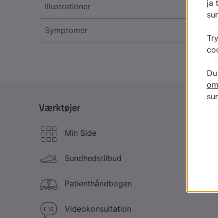
Illustrationer
Symptomer