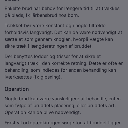
Enkelte brud har behov for længere tid til at trækkes
på plads, fx lårbensbrud hos børn.
Trækket bør være konstant og i nogle tilfælde
forholdsvis langvarigt. Det kan da være nødvendigt at
sætte et søm gennem knoglen, hvorpå vægte kan
sikre træk i længderetningen af bruddet.
Der benyttes lodder og trisser for at sikre et
langvarigt træk i den korrekte retning. Dette er ofte en
behandling, som indledes før anden behandling kan
iværksættes (fx gipsning).
Operation
Nogle brud kan være vanskeligere at behandle, enten
som følge af bruddets placering, eller bruddets art.
Operation kan da blive nødvendigt.
Først vil ortopædkirurgen sørge for, at bruddet ligger