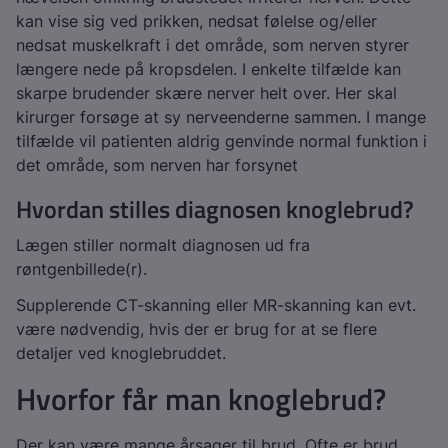
kan vise sig ved prikken, nedsat følelse og/eller
nedsat muskelkraft i det område, som nerven styrer
længere nede på kropsdelen. I enkelte tilfælde kan
skarpe brudender skære nerver helt over. Her skal
kirurger forsøge at sy nerveenderne sammen. I mange
tilfælde vil patienten aldrig genvinde normal funktion i
det område, som nerven har forsynet
Hvordan stilles diagnosen knoglebrud?
Lægen stiller normalt diagnosen ud fra
røntgenbillede(r).
Supplerende CT-skanning eller MR-skanning kan evt.
være nødvendig, hvis der er brug for at se flere
detaljer ved knoglebruddet.
Hvorfor får man knoglebrud?
Der kan være mange årsager til brud. Ofte er brud