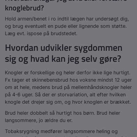
knoglebrud?
Hold armen/benet i ro indtil lægen har undersøgt dig,
og brug eventuelt en pude eller lignende som støtte.
Læg evt. ispose på brudstedet.
Hvordan udvikler sygdommen
sig og hvad kan jeg selv gøre?
Knogler er forskellige og heler derfor ikke lige hurtigt.
Fx tager et skinnebensbrud hos voksne mindst 12 uger
om at hele, medens brud på mellemhåndsknogler heler
på 4-6 uger. Så der er storvariation, alt efter hvilken
knogle det drejer sig om, og hvor knoglen er brækket.
Brud heler dobbelt så hurtigt hos børn. Brud heler
langsommere, jo ældre du er.
Tobaksrygning medfører langsommere heling og