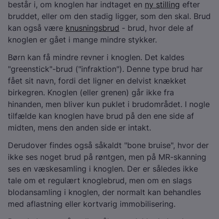
består i, om knoglen har indtaget en
ny stilling
efter
bruddet, eller om den stadig ligger, som den skal. Brud
kan også være
knusningsbrud
- brud, hvor dele af
knoglen er gået i mange mindre stykker.
Børn kan få mindre revner i knoglen. Det kaldes
"greenstick"-brud ("infraktion"). Denne type brud har
fået sit navn, fordi det ligner en delvist knækket
birkegren. Knoglen (eller grenen) går ikke fra
hinanden, men bliver kun puklet i brudområdet. I nogle
tilfælde kan knoglen have brud på den ene side af
midten, mens den anden side er intakt.
Derudover findes også såkaldt "bone bruise", hvor der
ikke ses noget brud på røntgen, men på MR-skanning
ses en væskesamling i knoglen. Der er således ikke
tale om et regulært knoglebrud, men om en slags
blodansamling i knoglen, der normalt kan behandles
med aflastning eller kortvarig immobilisering.