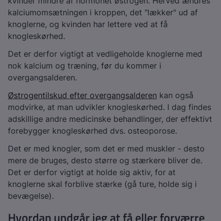
kvinder mindre af hormonet østrogen. Herved ændres
kalciumomsætningen i kroppen, det "lækker" ud af
knoglerne, og kvinden har lettere ved at få
knogleskørhed.
Det er derfor vigtigt at vedligeholde knoglerne med
nok kalcium og træning, før du kommer i
overgangsalderen.
Østrogentilskud efter overgangsalderen
kan også
modvirke, at man udvikler knogleskørhed. I dag findes
adskillige andre medicinske behandlinger, der effektivt
forebygger knogleskørhed dvs. osteoporose.
Det er med knogler, som det er med muskler - desto
mere de bruges, desto større og stærkere bliver de.
Det er derfor vigtigt at holde sig aktiv, for at
knoglerne skal forblive stærke (gå ture, holde sig i
bevægelse).
Hvordan undgår jeg at få eller forværre