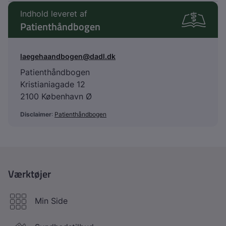
Indhold leveret af
Patienthåndbogen
laegehaandbogen@dadl.dk
Patienthåndbogen
Kristianiagade 12
2100 København Ø
Disclaimer
:
Patienthåndbogen