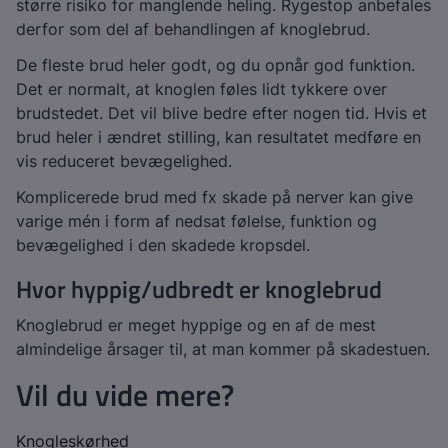
større risiko for manglende heling. Rygestop anbefales
derfor som del af behandlingen af knoglebrud.
De fleste brud heler godt, og du opnår god funktion.
Det er normalt, at knoglen føles lidt tykkere over
brudstedet. Det vil blive bedre efter nogen tid. Hvis et
brud heler i ændret stilling, kan resultatet medføre en
vis reduceret bevægelighed.
Komplicerede brud med fx skade på nerver kan give
varige mén i form af nedsat følelse, funktion og
bevægelighed i den skadede kropsdel.
Hvor hyppig/udbredt er knoglebrud
Knoglebrud er meget hyppige og en af de mest
almindelige årsager til, at man kommer på skadestuen.
Vil du vide mere?
Knogleskørhed