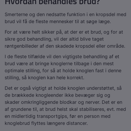
Hvordan behandles brud?
Smerterne og den nedsatte funktion i en kropsdel med
brud vil få de fleste mennesker til at søge læge.
For at være helt sikker på, at der er et brud, og for at
sikre god behandling, vil der altid blive taget
røntgenbilleder af den skadede kropsdel eller område.
I de fleste tilfælde vil den vigtigste behandling af et
brud være at bringe knoglerne tilbage i den mest
optimale stilling, for så at holde knoglen fast i denne
stilling, så knoglen kan hele korrekt.
Det er også vigtigt at holde knoglen understøttet, så
de brækkede knogleender ikke bevæger sig og
skader omkringliggende blodkar og nerver. Det er en
af grundene til, at brud helst skal stabiliseres, evt. med
en midlertidig transportgips, før en person med
knoglebrud flyttes længere distancer.