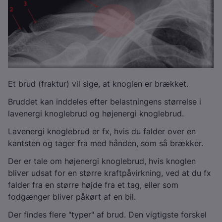
Et brud (fraktur) vil sige, at knoglen er brækket.
Bruddet kan inddeles efter belastningens størrelse i
lavenergi knoglebrud og højenergi knoglebrud.
Lavenergi knoglebrud er fx, hvis du falder over en
kantsten og tager fra med hånden, som så brækker.
Der er tale om højenergi knoglebrud, hvis knoglen
bliver udsat for en større kraftpåvirkning, ved at du fx
falder fra en større højde fra et tag, eller som
fodgænger bliver påkørt af en bil.
Der findes flere "typer" af brud. Den vigtigste forskel