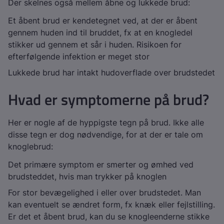
Der skelnes også mellem åbne og lukkede brud:
Et åbent brud er kendetegnet ved, at der er åbent
gennem huden ind til bruddet, fx at en knogledel
stikker ud gennem et sår i huden. Risikoen for
efterfølgende infektion er meget stor
Lukkede brud har intakt hudoverflade over brudstedet
Hvad er symptomerne på brud?
Her er nogle af de hyppigste tegn på brud. Ikke alle
disse tegn er dog nødvendige, for at der er tale om
knoglebrud:
Det primære symptom er smerter og ømhed ved
brudsteddet, hvis man trykker på knoglen
For stor bevægelighed i eller over brudstedet. Man
kan eventuelt se ændret form, fx knæk eller fejlstilling.
Er det et åbent brud, kan du se knogleenderne stikke