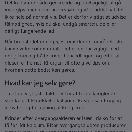
Det kan være både generende og ubehageligt at gå
med gips, men uden understøtning af bruddet, vil det
ikke hele på normal vis. Det er derfor vigtigt at udvise
tålmodighed, hvis du skal undgå smertefulde eller
dårligt fungerende led.
Når brudstedet er i gips, vil musklerne i området ikke
kunne virke som normalt. Det er derfor vigtigt med
rigtig træning både under behandlingen, og efter at
gipsen er fjernet. Kirurgen vil ofte give tips om,
hvordan dette bedst kan gøres.
Hvad kan jeg selv gøre?
To af de vigtigste faktorer for at holde knoglerne
stærke er tilstrækkelig kalcium i kosten samt rigelig
aktivitet og belastning af knoglerne.
Kvinder efter overgangsalderen er især i risiko for at
få for lidt kalcium. Efter overgangsalderen producerer