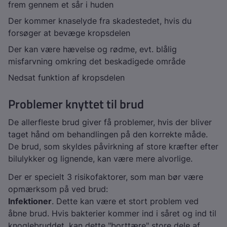
frem gennem et sår i huden
Der kommer knaselyde fra skadestedet, hvis du
forsøger at bevæge kropsdelen
Der kan være hævelse og rødme, evt. blålig
misfarvning omkring det beskadigede område
Nedsat funktion af kropsdelen
Problemer knyttet til brud
De allerfleste brud giver få problemer, hvis der bliver
taget hånd om behandlingen på den korrekte måde.
De brud, som skyldes påvirkning af store kræfter efter
bilulykker og lignende, kan være mere alvorlige.
Der er specielt 3 risikofaktorer, som man bør være
opmærksom på ved brud:
Infektioner
. Dette kan være et stort problem ved
åbne brud. Hvis bakterier kommer ind i såret og ind til
knoglebruddet, kan dette "borttære" store dele af