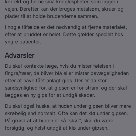
korrekt og fjerne små knoglesplinter, som ligger i
vejen. Derefter kan der bruges metalsøm, skruer og
plader til at holde brudenderne sammen.
I nogle tilfælde er det nødvendig at fjerne materialet,
efter at bruddet er helet. Dette gælder specielt hos
yngre patienter.
Advarsler
Du skal kontakte læge, hvis du mister følelsen i
fingre/tæer, de bliver blå eller mister bevægeligheden
efter at have fået anlagt gips. Der er da stor
sandsynlighed for, at gipsen er for stram, og der skal
lægges en ny gips for at undgå skader.
Du skal også huske, at huden under gipsen bliver mere
skrøbelig end normalt. Ofte kan det klø under gipsen.
På grund af at huden er så "skør", skal du være
forsigtig, og helst undgå at klø under gipsen.