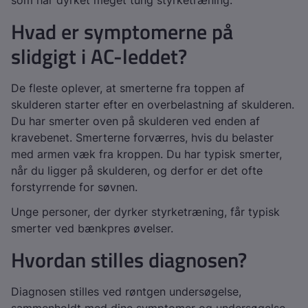
som har dyrket meget tung styrketræning.
Hvad er symptomerne på
slidgigt i AC-leddet?
De fleste oplever, at smerterne fra toppen af
skulderen starter efter en overbelastning af skulderen.
Du har smerter oven på skulderen ved enden af
kravebenet. Smerterne forværres, hvis du belaster
med armen væk fra kroppen. Du har typisk smerter,
når du ligger på skulderen, og derfor er det ofte
forstyrrende for søvnen.
Unge personer, der dyrker styrketræning, får typisk
smerter ved bænkpres øvelser.
Hvordan stilles diagnosen?
Diagnosen stilles ved røntgen undersøgelse,