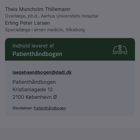
Theis Muncholm Thillemann
Overlæge, ph.d., Aarhus Universitets Hospital
Erling Peter Larsen
Speciallæge i almen medicin, Silkeborg
Indhold leveret af
Patienthåndbogen
laegehaandbogen@dadl.dk
Patienthåndbogen
Kristianiagade 12
2100 København Ø
Disclaimer
:
Patienthåndbogen