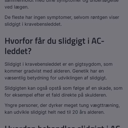
sammenholdt med dine symptomer og undersøgelse
ved lægen.
De fleste har ingen symptomer, selvom røntgen viser
slidgigt i kravebensleddet.
Hvorfor får du slidgigt i AC-
leddet?
Slidgigt i kravebensleddet er en gigtsygdom, som
kommer gradvist med alderen. Genetik har en
væsentlig betydning for udviklingen af slidgigt.
Slidgigten kan også opstå som følge af en skade, som
for eksempel efter et fald direkte på skulderen.
Yngre personer, der dyrker meget tung vægttræning,
kan udvikle slidgigt helt ned til 20 års alderen.