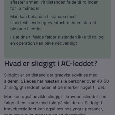
aflaster armen, vil tilstanden falde til ro inden
for 6 måneder
Man kan behandle tilstanden med
smertestillende og eventuelt med en steroid
blokade i leddet
I sjældne tilfælde falder tilstanden ikke til ro, og
en operation kan blive nødvendigt
Hvad er slidgigt i AC-leddet?
Slidgigt er en tilstand der gradvist udvikles med
alderen. Således har næsten alle personer over 40-50
år slidgigt i leddet, uden at de mærker noget til det.
Man kan også udvikle slidgigt i kravebensleddet som
følge af en skade med fald på skulderen. Slidgigt i
kravebensleddet kan også ses hos yngre personer,