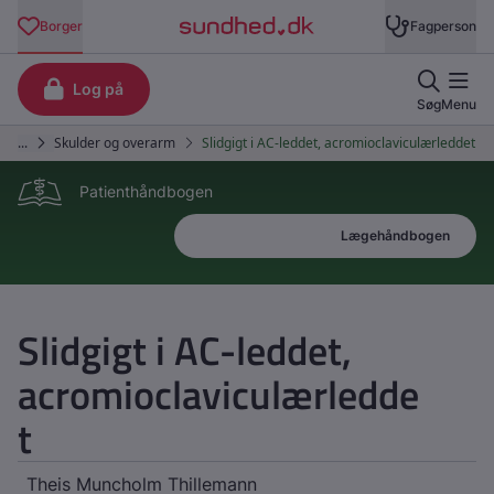
Patienthåndbogen
Patienthåndbogen
Lægehåndbogen
Slidgigt i AC-leddet,
acromioclaviculærledde
t
Theis Muncholm Thillemann