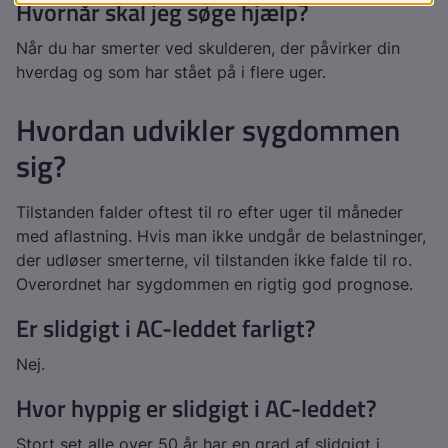
Hvornår skal jeg søge hjælp?
Når du har smerter ved skulderen, der påvirker din
hverdag og som har stået på i flere uger.
Hvordan udvikler sygdommen
sig?
Tilstanden falder oftest til ro efter uger til måneder
med aflastning. Hvis man ikke undgår de belastninger,
der udløser smerterne, vil tilstanden ikke falde til ro.
Overordnet har sygdommen en rigtig god prognose.
Er slidgigt i AC-leddet farligt?
Nej.
Hvor hyppig er slidgigt i AC-leddet?
Stort set alle over 50 år har en grad af slidgigt i