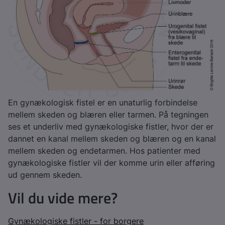
En gynækologisk fistel er en unaturlig forbindelse
mellem skeden og blæren eller tarmen. På tegningen
ses et underliv med gynækologiske fistler, hvor der er
dannet en kanal mellem skeden og blæren og en kanal
mellem skeden og endetarmen. Hos patienter med
gynækologiske fistler vil der komme urin eller afføring
ud gennem skeden.
Vil du vide mere?
Gynækologiske fistler - for borgere