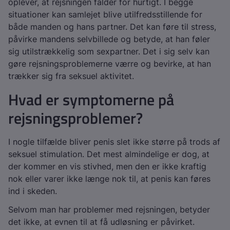
oplever, at rejsningen falder for hurtigt. I begge
situationer kan samlejet blive utilfredsstillende for
både manden og hans partner. Det kan føre til stress,
påvirke mandens selvbillede og betyde, at han føler
sig utilstrækkelig som sexpartner. Det i sig selv kan
gøre rejsningsproblemerne værre og bevirke, at han
trækker sig fra seksuel aktivitet.
Hvad er symptomerne på
rejsningsproblemer?
I nogle tilfælde bliver penis slet ikke større på trods af
seksuel stimulation. Det mest almindelige er dog, at
der kommer en vis stivhed, men den er ikke kraftig
nok eller varer ikke længe nok til, at penis kan føres
ind i skeden.
Selvom man har problemer med rejsningen, betyder
det ikke, at evnen til at få udløsning er påvirket.