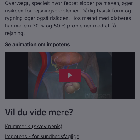
Overvægt, specielt hvor fedtet sidder på maven, øger
risikoen for rejsningsproblemer. Dårlig fysisk form og
rygning øger også risikoen. Hos mænd med diabetes
har mellem 30 % og 50 % problemer med at få
rejsning.
Se animation om impotens
Vil du vide mere?
Krummerik (skæv penis)
Impotens - for sundhedsfaglige