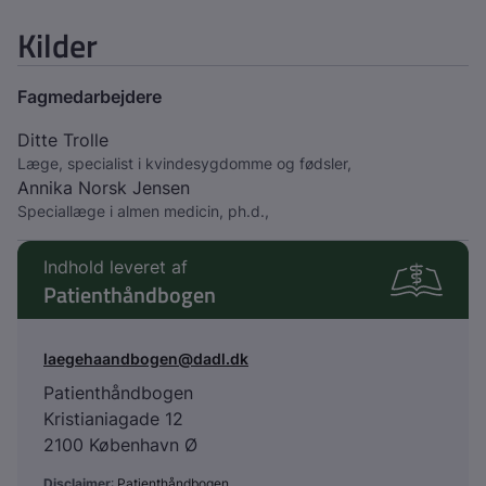
Kilder
Fagmedarbejdere
Ditte Trolle
Læge, specialist i kvindesygdomme og fødsler,
Annika Norsk Jensen
Speciallæge i almen medicin, ph.d.,
Indhold leveret af
Patienthåndbogen
laegehaandbogen@dadl.dk
Patienthåndbogen
Kristianiagade 12
2100 København Ø
Disclaimer
:
Patienthåndbogen