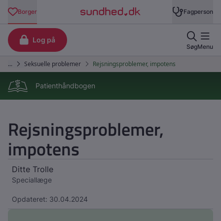
Patienthåndbogen
Rejsningsproblemer,
impotens
Ditte Trolle
Speciallæge
Opdateret: 30.04.2024