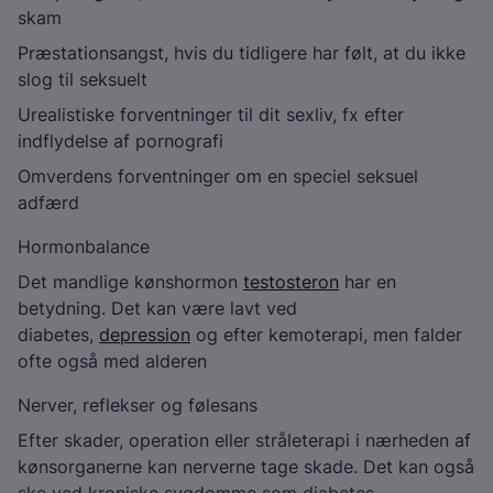
skam
Præstationsangst, hvis du tidligere har følt, at du ikke
slog til seksuelt
Urealistiske forventninger til dit sexliv, fx efter
indflydelse af pornografi
Omverdens forventninger om en speciel seksuel
adfærd
Hormonbalance
Det mandlige kønshormon
testosteron
har en
betydning. Det kan være lavt ved
diabetes,
depression
og efter kemoterapi, men falder
ofte også med alderen
Nerver, reflekser og følesans
Efter skader, operation eller stråleterapi i nærheden af
kønsorganerne kan nerverne tage skade. Det kan også