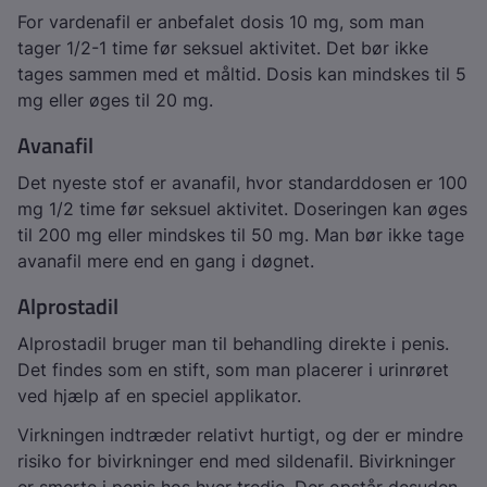
For vardenafil er anbefalet dosis 10 mg, som man
tager 1/2-1 time før seksuel aktivitet. Det bør ikke
tages sammen med et måltid. Dosis kan mindskes til 5
mg eller øges til 20 mg.
Avanafil
Det nyeste stof er avanafil, hvor standarddosen er 100
mg 1/2 time før seksuel aktivitet. Doseringen kan øges
til 200 mg eller mindskes til 50 mg. Man bør ikke tage
avanafil mere end en gang i døgnet.
Alprostadil
Alprostadil bruger man til behandling direkte i penis.
Det findes som en stift, som man placerer i urinrøret
ved hjælp af en speciel applikator.
Virkningen indtræder relativt hurtigt, og der er mindre
risiko for bivirkninger end med sildenafil. Bivirkninger