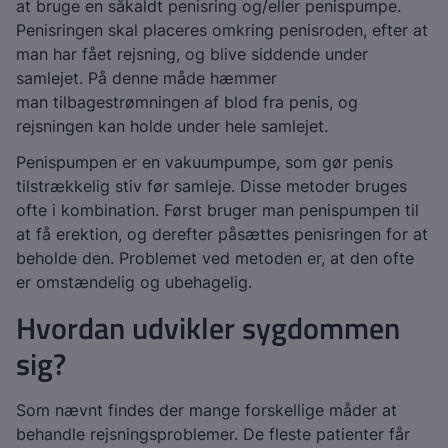
at bruge en såkaldt penisring og/eller penispumpe.
Penisringen skal placeres omkring penisroden, efter at
man har fået rejsning, og blive siddende under
samlejet. På denne måde hæmmer
man tilbagestrømningen af blod fra penis, og
rejsningen kan holde under hele samlejet.
Penispumpen er en vakuumpumpe, som gør penis
tilstrækkelig stiv før samleje. Disse metoder bruges
ofte i kombination. Først bruger man penispumpen til
at få erektion, og derefter påsættes penisringen for at
beholde den. Problemet ved metoden er, at den ofte
er omstændelig og ubehagelig.
Hvordan udvikler sygdommen
sig?
Som nævnt findes der mange forskellige måder at
behandle rejsningsproblemer. De fleste patienter får