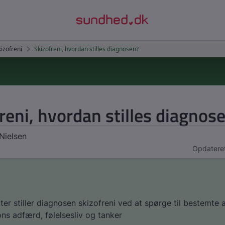
reni, hvordan stilles diagnos
Nielsen
Opdatere
ter stiller diagnosen skizofreni ved at spørge til bestemte
ons adfærd, følelsesliv og tanker