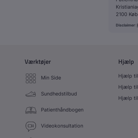
Kristiani
2100 Køb
Disclaimer
: