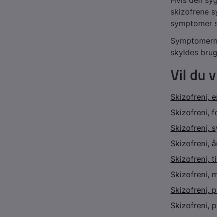
Hvis den sy
skizofrene s
symptomer sv
Symptomerne
skyldes brug
Vil du 
Skizofreni, 
Skizofreni, 
Skizofreni,
Skizofreni, 
Skizofreni, t
Skizofreni, 
Skizofreni, 
Skizofreni, 