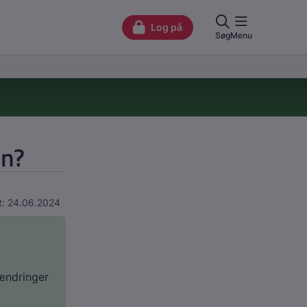
en?
t: 24.06.2024
 ændringer