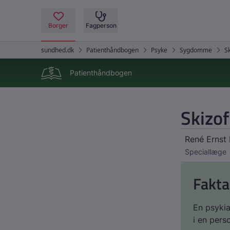
Patienthåndbogen
Skizof
René Ernst 
Speciallæge
Fakta
En psykia
i en pers