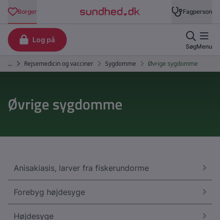
Øvrige sygdomme
Anisakiasis, larver fra fiskerundorme
Forebyg højdesyge
Højdesyge