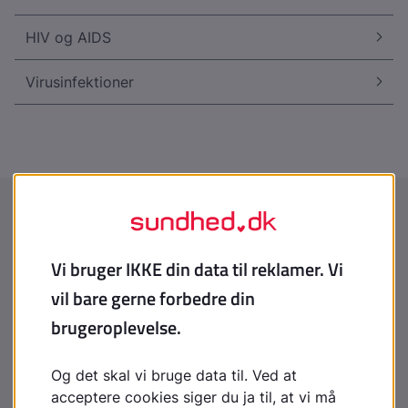
HIV og AIDS
Virusinfektioner