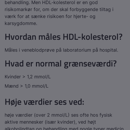
behandling. Men HDL-kolesterol er en god
risikomarkør for, om der skal forbyggende tiltag i
værk for at sænke risikoen for hjerte- og
karsygdomme.
Hvordan måles HDL-kolesterol?
Måles i veneblodprøve på laboratorium på hospital.
Hvad er normal grænseværdi?
Kvinder > 1,2 mmol/L
Mænd > 1,0 mmol/L
Høje værdier ses ved:
høje værdier (over 2 mmol/L) ses ofte hos fysisk
aktive mennesker (især kvinder), ved højt
alkoholindtag og behandling med nogle typer medicin