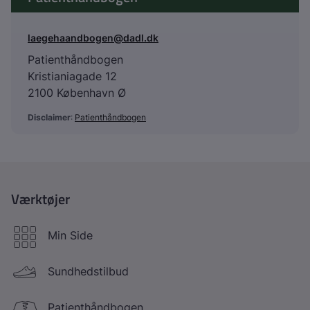
laegehaandbogen@dadl.dk
Patienthåndbogen
Kristianiagade 12
2100 København Ø
Disclaimer
:
Patienthåndbogen