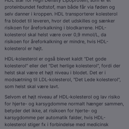
HDL står for High Density Lipoprotein, som er et
proteinbundet fedtstof, man både får via føden og
selv danner i kroppen. HDL transporterer kolesterol
fra blodet til leveren, hvor det udskilles og sænker
risikoen for åreforkalkning i blodkarrene. HDL-
kolesterol skal helst være over 0,9 mmol/L, da
risikoen for åreforkalkning er mindre, hvis HDL-
kolesterol er højt.
HDL-kolesterol er også blevet kaldt "Det gode
kolesterol" eller det "Det herlige kolesterol", fordi der
helst skal være et højt niveau i blodet. Det er i
modsætning til LDL-kolesterol, "Det Lede kolesterol",
som helst skal være lavt.
Selvom et højt niveau af HDL-kolesterol og lav risiko
for hjerte- og karsygdomme normalt hænger sammen,
betyder det ikke, at risikoen for hjerte- og
karsygdomme per automatik falder, hvis HDL-
kolesterol stiger fx i forbindelse med medicinsk