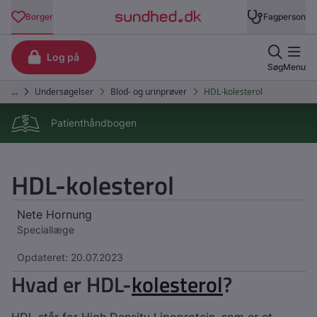
Patienthåndbogen
HDL-kolesterol
Nete Hornung
Speciallæge
Opdateret: 20.07.2023
Hvad er HDL-
kolesterol
?