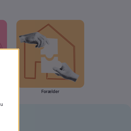
Forælder