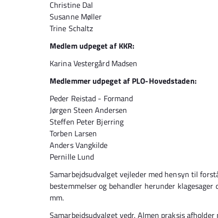
Christine Dal
Susanne Møller
Trine Schaltz
Medlem udpeget af KKR:
Karina Vestergård Madsen
Medlemmer udpeget af PLO-Hovedstaden:
Peder Reistad - Formand
Jørgen Steen Andersen
Steffen Peter Bjerring
Torben Larsen
Anders Vangkilde
Pernille Lund
Samarbejdsudvalget vejleder med hensyn til forst
bestemmelser og behandler herunder klagesager 
mm.
Samarbejdsudvalget vedr. Almen praksis afholder 