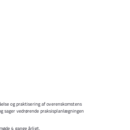
åelse og praktisering af overenskomstens
og sager vedrørende praksisplanlægningen
møde 4 gange årligt.