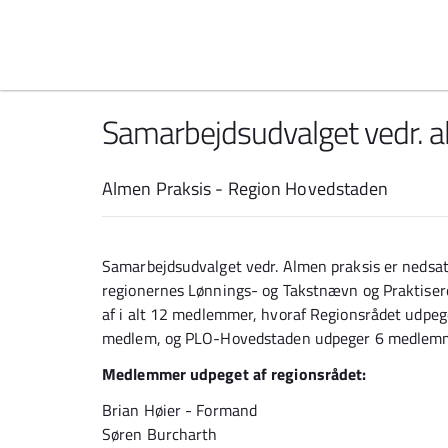
Spring til indhold
Samarbejdsudvalget vedr. a
Almen Praksis - Region Hovedstaden
Samarbejdsudvalget vedr. Almen praksis er nedsat
regionernes Lønnings- og Takstnævn og Praktiser
af i alt 12 medlemmer, hvoraf Regionsrådet ud
medlem, og PLO-Hovedstaden udpeger 6 medlem
Medlemmer udpeget af regionsrådet:
Brian Høier - Formand
Søren Burcharth