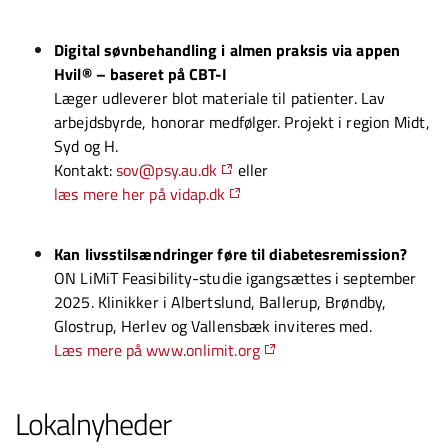
Digital søvnbehandling i almen praksis via appen
Hvil® – baseret på CBT-I
Læger udleverer blot materiale til patienter. Lav
arbejdsbyrde, honorar medfølger. Projekt i region Midt,
Syd og H.
Kontakt:
sov@psy.au.dk
eller
læs mere her på vidap.dk
Kan livsstilsændringer føre til diabetesremission?
ON LiMiT Feasibility-studie igangsættes i september
2025. Klinikker i Albertslund, Ballerup, Brøndby,
Glostrup, Herlev og Vallensbæk inviteres med.
Læs mere på www.onlimit.org
Lokalnyheder