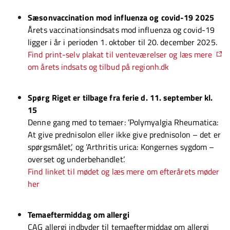
Sæsonvaccination mod influenza og covid-19 2025
Årets vaccinationsindsats mod influenza og covid-19
ligger i år i perioden 1. oktober til 20. december 2025.
Find print-selv plakat til venteværelser og læs mere
om årets indsats og tilbud på regionh.dk
Spørg Riget er tilbage fra ferie d. 11. september kl.
15
Denne gang med to temaer: ’Polymyalgia Rheumatica:
At give prednisolon eller ikke give prednisolon – det er
spørgsmålet’, og ’Arthritis urica: Kongernes sygdom –
overset og underbehandlet’.
Find linket til mødet og læs mere om efterårets møder
her
Temaeftermiddag om allergi
CAG allergi indbyder til temaeftermiddag om allergi