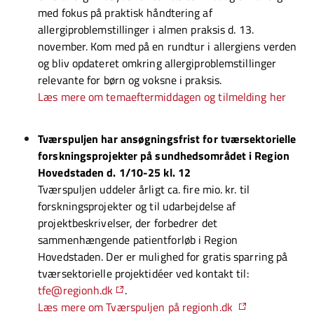
med fokus på praktisk håndtering af
allergiproblemstillinger i almen praksis d. 13.
november. Kom med på en rundtur i allergiens verden
og bliv opdateret omkring allergiproblemstillinger
relevante for børn og voksne i praksis.
Læs mere om temaeftermiddagen og tilmelding her
Tværspuljen har ansøgningsfrist for tværsektorielle
forskningsprojekter på sundhedsområdet i Region
Hovedstaden d. 1/10-25 kl. 12
Tværspuljen uddeler årligt ca. fire mio. kr. til
forskningsprojekter og til udarbejdelse af
projektbeskrivelser, der forbedrer det
sammenhængende patientforløb i Region
Hovedstaden. Der er mulighed for gratis sparring på
tværsektorielle projektidéer ved kontakt til:
tfe@regionh.dk
.
Læs mere om Tværspuljen på regionh.dk