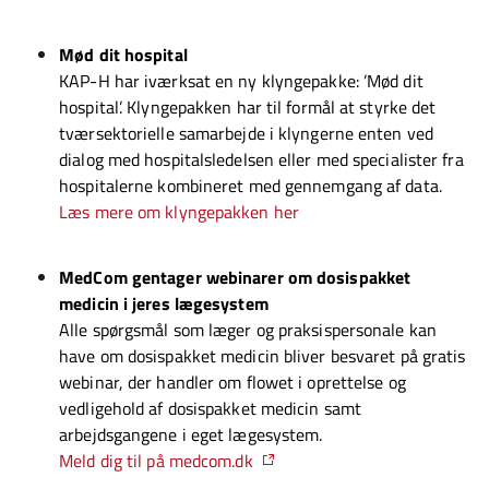
Mød dit hospital
KAP-H har iværksat en ny klyngepakke: ’Mød dit
hospital’. Klyngepakken har til formål at styrke det
tværsektorielle samarbejde i klyngerne enten ved
dialog med hospitalsledelsen eller med specialister fra
hospitalerne kombineret med gennemgang af data.
Læs mere om klyngepakken her
MedCom gentager webinarer om dosispakket
medicin i jeres lægesystem
Alle spørgsmål som læger og praksispersonale kan
have om dosispakket medicin bliver besvaret på gratis
webinar, der handler om flowet i oprettelse og
vedligehold af dosispakket medicin samt
arbejdsgangene i eget lægesystem.
Meld dig til på medcom.dk