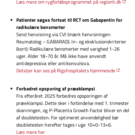
Læs mere om rygforløbsprogrammet på regionh.dk
Patienter søges fortsat til RCT om Gabapentin for
radikulære bensmerter
Send henvisning via CVI (mærk henvisningen:
Reumatolog – GABARAD). In- og eksklusionskriterier
(kort): Radikulære bensmerter med varighed 1-26
uger. Alder 18-70 år. Må ikke have anvendt
antidepressiva eller antikonvulsiva.
Detaljer kan ses på Rigshospitalets hjemmeside
Forbedret opsporing af præeklampsi
Fra efteråret 2025 forbedres opsporingen af
præeklampsi. Dette sker i forbindelse med 1. trimester
skanningen, og P-Placenta Growth Factor bliver en del
af doubletesten. For optimeret anvendelighed bør
doubletesten herefter tages i uge 10+0-13+6.
Læs mere her