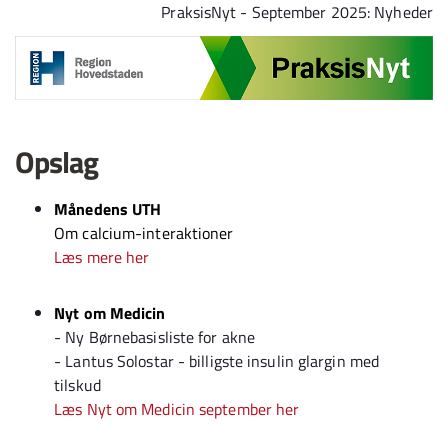
Spring til indhold
PraksisNyt - September 2025: Nyheder
Opslag
Månedens UTH
Om calcium-interaktioner
Læs mere her
Nyt om Medicin
- Ny Børnebasisliste for akne
- Lantus Solostar - billigste insulin glargin med
tilskud
Læs Nyt om Medicin september her