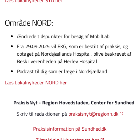
Læs Lokalnyheder SYD her
Område NORD:
Ændrede tidspunkter for besøg af MobilLab
Fra 29.09.2025 vil EKG, som er bestilt af praksis, og
optaget på Nordsjællands Hospital, blive beskrevet af
Beskriverenheden på Herlev Hospital
Podcast til dig som er læge i Nordsjælland
Læs Lokalnyheder NORD her
PraksisNyt - Region Hovedstaden, Center for Sundhed
Skriv til redaktionen på
praksisnyt@regionh.dk
Praksisinformation på Sundhed.dk