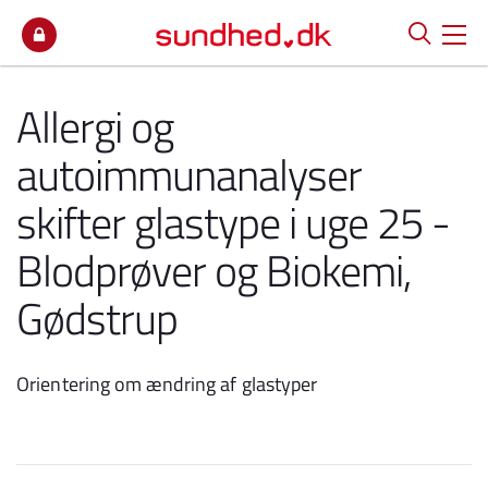
Spring til indhold
Allergi og
autoimmunanalyser
skifter glastype i uge 25 -
Blodprøver og Biokemi,
Gødstrup
Orientering om ændring af glastyper