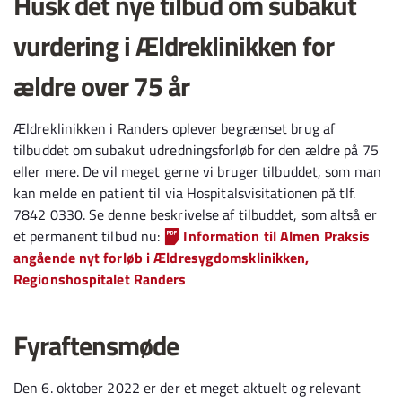
Husk det nye tilbud om subakut
vurdering i Ældreklinikken for
ældre over 75 år
Ældreklinikken i Randers oplever begrænset brug af
tilbuddet om subakut udredningsforløb for den ældre på 75
eller mere. De vil meget gerne vi bruger tilbuddet, som man
kan melde en patient til via Hospitalsvisitationen på tlf.
7842 0330. Se denne beskrivelse af tilbuddet, som altså er
et permanent tilbud nu:
Information til Almen Praksis
angående nyt forløb i Ældresygdomsklinikken,
Regionshospitalet Randers
Fyraftensmøde
Den 6. oktober 2022 er der et meget aktuelt og relevant