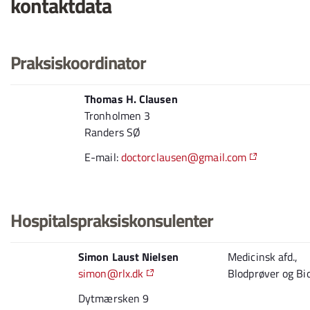
kontaktdata
Praksiskoordinator
Thomas H. Clausen
Tronholmen 3
Randers SØ
E-mail:
doctorclausen@gmail.com
Hospitalspraksiskonsulenter
Simon Laust Nielsen
Medicinsk afd.,
simon@rlx.dk
Blodprøver og Bi
Dytmærsken 9