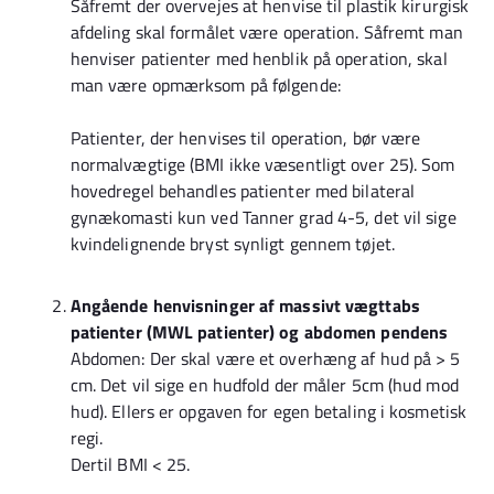
Såfremt der overvejes at henvise til plastik kirurgisk
afdeling skal formålet være operation. Såfremt man
henviser patienter med henblik på operation, skal
man være opmærksom på følgende:
Patienter, der henvises til operation, bør være
normalvægtige (BMI ikke væsentligt over 25). Som
hovedregel behandles patienter med bilateral
gynækomasti kun ved Tanner grad 4-5, det vil sige
kvindelignende bryst synligt gennem tøjet.
Angående henvisninger af massivt vægttabs
patienter (MWL patienter) og abdomen pendens
Abdomen: Der skal være et overhæng af hud på > 5
cm. Det vil sige en hudfold der måler 5cm (hud mod
hud). Ellers er opgaven for egen betaling i kosmetisk
regi.
Dertil BMI < 25.