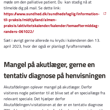
møde om den palliative patient. Du kan stadig nå at
tilmelde dig på mail. Se dette link:
https://www.sundhed.dk/sundhedsfaglig/information-
til-praksis/midtjylland/almen-
praksis/aktivitetskalender/kalender/temaeftermiddag-
randers-061022/
Sæt i øvrigt gerne allerede nu kryds i kalenderen den 13.
april 2023, hvor der også er planlagt fyraftensmøde.
Mangel på akutlæger, gerne en
tentativ diagnose på henvisningen
Akutafdelingen oplever mangel på akutlæger. Derfor
visiteres nogle patienter til at blive set af en speciallæge fra
relevant speciale. Det hjælper derfor
Akutafdelingen/visitationen at der er en tentativ diagnose