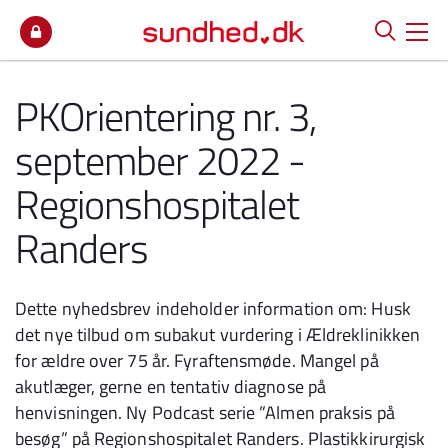
Spring til indhold
PKOrientering nr. 3,
september 2022 -
Regionshospitalet
Randers
Dette nyhedsbrev indeholder information om: Husk
det nye tilbud om subakut vurdering i Ældreklinikken
for ældre over 75 år. Fyraftensmøde. Mangel på
akutlæger, gerne en tentativ diagnose på
henvisningen. Ny Podcast serie ”Almen praksis på
besøg” på Regionshospitalet Randers. Plastikkirurgisk