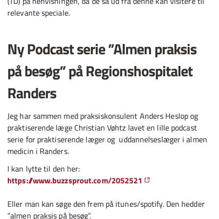
(TD) på henvisningen, da de så ud fra denne kan visitere til
relevante speciale.
Ny Podcast serie ”Almen praksis
på besøg” på Regionshospitalet
Randers
Jeg har sammen med praksiskonsulent Anders Heslop og
praktiserende læge Christian Vøhtz lavet en lille podcast
serie for praktiserende læger og uddannelseslæger i almen
medicin i Randers.
I kan lytte til den her:
https://www.buzzsprout.com/2052521
Eller man kan søge den frem på itunes/spotify. Den hedder
”almen praksis på besøg”.