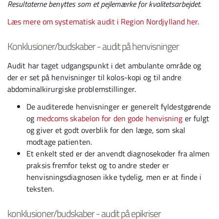
Resultaterne benyttes som et pejlemærke for kvalitetsarbejdet.
Læs mere om systematisk audit i Region Nordjylland her.
Konklusioner/budskaber - audit på henvisninger
Audit har taget udgangspunkt i det ambulante område og
der er set på henvisninger til kolos-kopi og til andre
abdominalkirurgiske problemstillinger.
De auditerede henvisninger er generelt fyldestgørende
og
medcoms skabelon for den gode henvisning
er fulgt
og giver et godt overblik for den læge, som skal
modtage patienten.
Et enkelt sted er der anvendt diagnosekoder fra almen
praksis fremfor tekst og to andre steder er
henvisningsdiagnosen ikke tydelig, men er at finde i
teksten.
konklusioner/budskaber - audit på epikriser