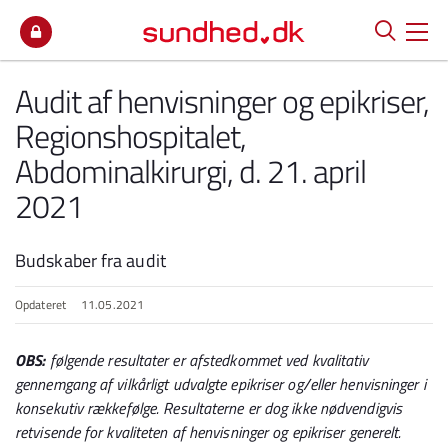
Spring til indhold
Audit af henvisninger og epikriser,
Regionshospitalet,
Abdominalkirurgi, d. 21. april
2021
Budskaber fra audit
Opdateret
11.05.2021
OBS:
følgende resultater er afstedkommet ved kvalitativ
gennemgang af vilkårligt udvalgte epikriser og/eller henvisninger i
konsekutiv rækkefølge. Resultaterne er dog ikke nødvendigvis
retvisende for kvaliteten af henvisninger og epikriser generelt.