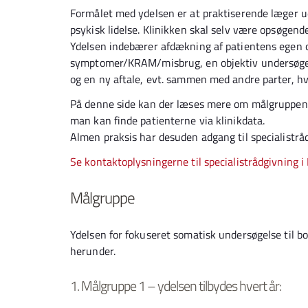
Formålet med ydelsen er at praktiserende læger u
psykisk lidelse. Klinikken skal selv være opsøgend
Ydelsen indebærer afdækning af patientens egen op
symptomer/KRAM/misbrug, en objektiv undersøgels
og en ny aftale, evt. sammen med andre parter, hv
På denne side kan der læses mere om målgruppen fo
man kan finde patienterne via klinikdata.
Almen praksis har desuden adgang til specialistråd
Se kontaktoplysningerne til specialistrådgivning i
Målgruppe
Ydelsen for fokuseret somatisk undersøgelse til b
herunder.
1.
Målgruppe 1 – ydelsen tilbydes hvert år: