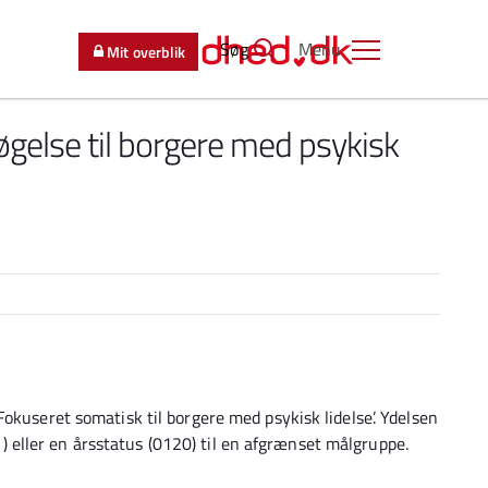
Søg
Menu
Mit overblik
gelse til borgere med psykisk
okuseret somatisk til borgere med psykisk lidelse’. Ydelsen
eller en årsstatus (0120) til en afgrænset målgruppe.