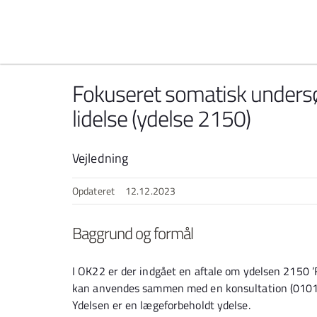
Spring til indhold
Fokuseret somatisk undersø
lidelse (ydelse 2150)
Vejledning
Opdateret
12.12.2023
Baggrund og formål
I OK22 er der indgået en aftale om ydelsen 2150 ’F
kan anvendes sammen med en konsultation (0101) 
Ydelsen er en lægeforbeholdt ydelse.