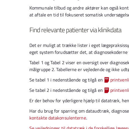
Kommunale tilbud og andre aktører kan også kont
at aftale en tid til fokuseret somatisk undersøgels
Find relevante patienter via klinikdata
Det er muligt at trække lister i eget lægepraksis
eget system forudsætter det, at diagnosekoderne 
Tabel 1 og Tabel 2 viser en oversigt over diagnose
målgruppe 2. Tabellerne er vejledende og ikke u
Se tabel 1 i nedenstående og tilgå en
printvenl
Se tabel 2 i nedenstående og tilgå en
printvenl
Er der behov for yderligere hjælp til datatræk, he
Har du brug for sparring om dataudtræk, diagnosek
kontakte datakonsulenterne
.
Se vejledninger til datatræk i de forskellige læge