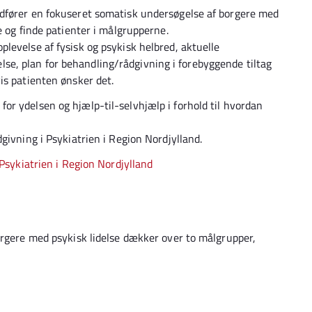
dfører en fokuseret somatisk undersøgelse af borgere med
e og finde patienter i målgrupperne.
levelse af fysisk og psykisk helbred, aktuelle
e, plan for behandling/rådgivning i forebyggende tiltag
is patienten ønsker det.
r ydelsen og hjælp-til-selvhjælp i forhold til hvordan
givning i Psykiatrien i Region Nordjylland.
 Psykiatrien i Region Nordjylland
orgere med psykisk lidelse dækker over to målgrupper,