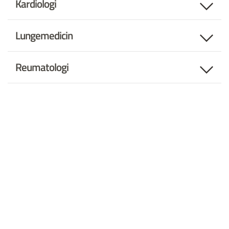
Kardiologi
Lungemedicin
Reumatologi