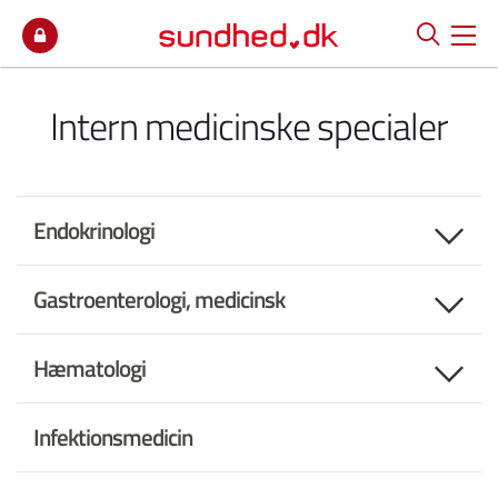
Spring til indhold
Intern medicinske specialer
Endokrinologi
Gastroenterologi, medicinsk
Hæmatologi
Infektionsmedicin