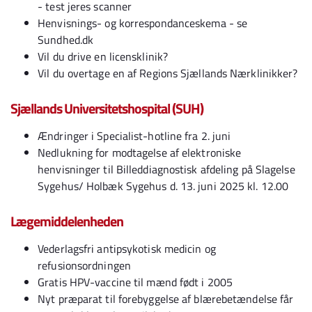
- test jeres scanner
Henvisnings- og korrespondanceskema - se
Sundhed.dk
Vil du drive en licensklinik?
Vil du overtage en af Regions Sjællands Nærklinikker?
Sjællands Universitetshospital (SUH)
Ændringer i Specialist-hotline fra 2. juni
Nedlukning for modtagelse af elektroniske
henvisninger til Billeddiagnostisk afdeling på Slagelse
Sygehus/ Holbæk Sygehus d. 13. juni 2025 kl. 12.00
Lægemiddelenheden
Vederlagsfri antipsykotisk medicin og
refusionsordningen
Gratis HPV-vaccine til mænd født i 2005
Nyt præparat til forebyggelse af blærebetændelse får