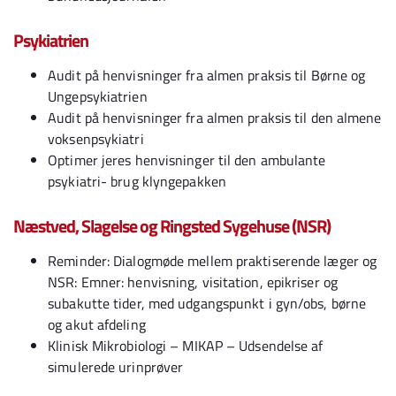
Psykiatrien
Audit på henvisninger fra almen praksis til Børne og
Ungepsykiatrien
Audit på henvisninger fra almen praksis til den almene
voksenpsykiatri
Optimer jeres henvisninger til den ambulante
psykiatri- brug klyngepakken
Næstved, Slagelse og Ringsted Sygehuse (NSR)
Reminder: Dialogmøde mellem praktiserende læger og
NSR: Emner: henvisning, visitation, epikriser og
subakutte tider, med udgangspunkt i gyn/obs, børne
og akut afdeling
Klinisk Mikrobiologi – MIKAP – Udsendelse af
simulerede urinprøver