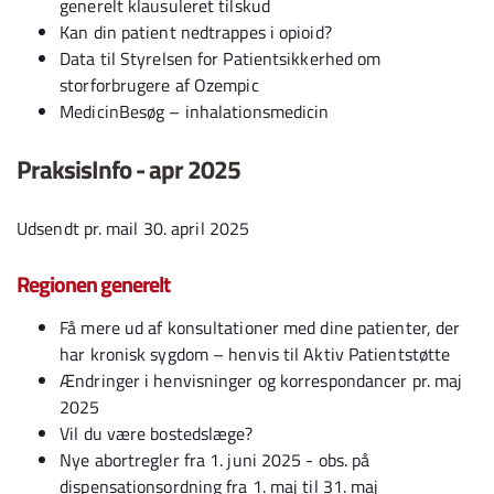
generelt klausuleret tilskud
Kan din patient nedtrappes i opioid?
Data til Styrelsen for Patientsikkerhed om
storforbrugere af Ozempic
MedicinBesøg – inhalationsmedicin
PraksisInfo - apr 2025
Udsendt pr. mail 30. april 2025
Regionen generelt
Få mere ud af konsultationer med dine patienter, der
har kronisk sygdom – henvis til Aktiv Patientstøtte
Ændringer i henvisninger og korrespondancer pr. maj
2025
Vil du være bostedslæge?
Nye abortregler fra 1. juni 2025 - obs. på
dispensationsordning fra 1. maj til 31. maj