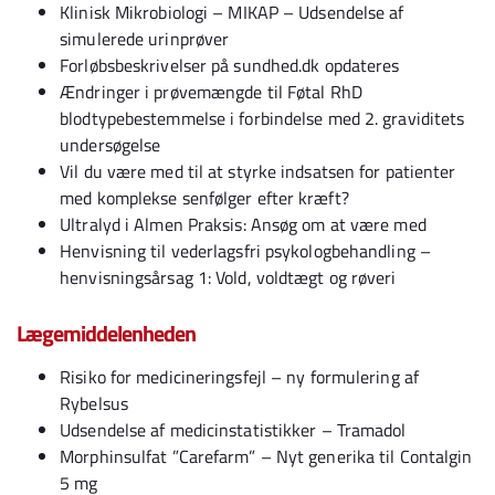
Klinisk Mikrobiologi – MIKAP – Udsendelse af
simulerede urinprøver
Forløbsbeskrivelser på sundhed.dk opdateres
Ændringer i prøvemængde til Føtal RhD
blodtypebestemmelse i forbindelse med 2. graviditets
undersøgelse
Vil du være med til at styrke indsatsen for patienter
med komplekse senfølger efter kræft?
Ultralyd i Almen Praksis: Ansøg om at være med
Henvisning til vederlagsfri psykologbehandling –
henvisningsårsag 1: Vold, voldtægt og røveri
Lægemiddelenheden
Risiko for medicineringsfejl – ny formulering af
Rybelsus
Udsendelse af medicinstatistikker – Tramadol
Morphinsulfat ”Carefarm” – Nyt generika til Contalgin
5 mg