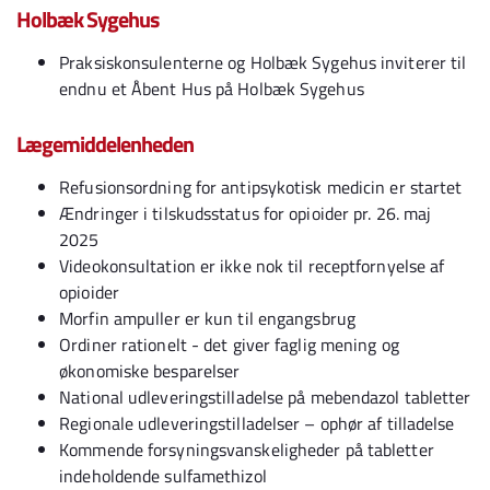
Holbæk Sygehus
Praksiskonsulenterne og Holbæk Sygehus inviterer til
endnu et Åbent Hus på Holbæk Sygehus
Lægemiddelenheden
Refusionsordning for antipsykotisk medicin er startet
Ændringer i tilskudsstatus for opioider pr. 26. maj
2025
Videokonsultation er ikke nok til receptfornyelse af
opioider
Morfin ampuller er kun til engangsbrug
Ordiner rationelt - det giver faglig mening og
økonomiske besparelser
National udleveringstilladelse på mebendazol tabletter
Regionale udleveringstilladelser – ophør af tilladelse
Kommende forsyningsvanskeligheder på tabletter
indeholdende sulfamethizol