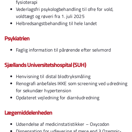
fysioterapi
Vederlagsfri psykologbehandling til ofre for vold,
voldtægt og røveri fra 1. juli 2025
Helbredsangstbehandling til hele landet
Psykiatrien
Faglig information til pårørende efter selvmord
Sjællands Universitetshospital (SUH)
Henvisning til distal blodtryksmåling
Renografi anbefales IKKE som screening ved udredning
for sekundær hypertension
Opdateret vejledning for diarréudredning
Lægemiddelenheden
Udsendelse af medicinstatistikker – Oxycodon
Dispensation for udlevering af mere end 3 Ozempic-