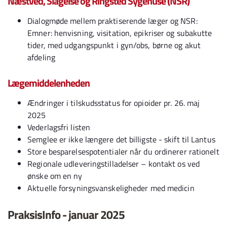
Næstved, Slagelse og Ringsted Sygehuse (NSR)
Dialogmøde mellem praktiserende læger og NSR:
Emner: henvisning, visitation, epikriser og subakutte
tider, med udgangspunkt i gyn/obs, børne og akut
afdeling
Lægemiddelenheden
Ændringer i tilskudsstatus for opioider pr. 26. maj
2025
Vederlagsfri listen
Semglee er ikke længere det billigste - skift til Lantus
Store besparelsespotentialer når du ordinerer rationelt
Regionale udleveringstilladelser – kontakt os ved
ønske om en ny
Aktuelle forsyningsvanskeligheder med medicin
PraksisInfo - januar 2025