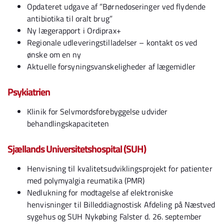
Opdateret udgave af ”Børnedoseringer ved flydende
antibiotika til oralt brug”
Ny lægerapport i Ordiprax+
Regionale udleveringstilladelser – kontakt os ved
ønske om en ny
Aktuelle forsyningsvanskeligheder af lægemidler
Psykiatrien
Klinik for Selvmordsforebyggelse udvider
behandlingskapaciteten
Sjællands Universitetshospital (SUH)
Henvisning til kvalitetsudviklingsprojekt for patienter
med polymyalgia reumatika (PMR)
Nedlukning for modtagelse af elektroniske
henvisninger til Billeddiagnostisk Afdeling på Næstved
sygehus og SUH Nykøbing Falster d. 26. september