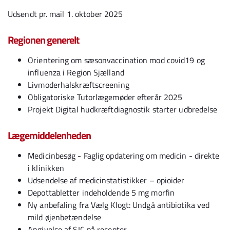
Udsendt pr. mail 1. oktober 2025
Regionen generelt
Orientering om sæsonvaccination mod covid19 og
influenza i Region Sjælland
Livmoderhalskræftscreening
Obligatoriske Tutorlægemøder efterår 2025
Projekt Digital hudkræftdiagnostik starter udbredelse
Lægemiddelenheden
Medicinbesøg - Faglig opdatering om medicin - direkte
i klinikken
Udsendelse af medicinstatistikker – opioider
Depottabletter indeholdende 5 mg morfin
Ny anbefaling fra Vælg Klogt: Undgå antibiotika ved
mild øjenbetændelse
Angivelse af SIC på recepter