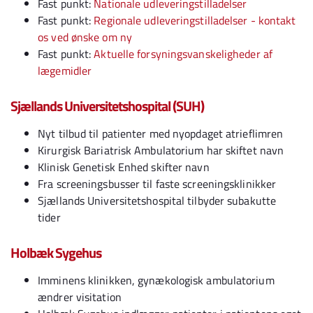
Fast punkt:
Nationale udleveringstilladelser
Fast punkt:
Regionale udleveringstilladelser - kontakt
os ved ønske om ny
Fast punkt:
Aktuelle forsyningsvanskeligheder af
lægemidler
Sjællands Universitetshospital (SUH)
Nyt tilbud til patienter med nyopdaget atrieflimren
Kirurgisk Bariatrisk Ambulatorium har skiftet navn
Klinisk Genetisk Enhed skifter navn
Fra screeningsbusser til faste screeningsklinikker
Sjællands Universitetshospital tilbyder subakutte
tider
Holbæk Sygehus
Imminens klinikken, gynækologisk ambulatorium
ændrer visitation