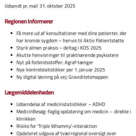
Udsendt pr. mail 31. oktober 2025
Regionen Informerer
Få mere ud af konsultationer med dine patienter, der
har kronisk sygdom – henvis til Aktiv Patientstøtte
Styrk almen praksis – deltag i KOS 2025
Akutte henvisninger til praktiserende psykiatere
Nyt på forbindsstoffer: Agraf-tænger
Nye kontrolstatistikker per 1. januar 2025
Ny digital løsning på vej: Graviditetsmappen
Lægemiddelenheden
Udsendelse af medicinstatistikker – ADHD
MedicinBesøg: Faglig opdatering om medicin – direkte i
klinikken
Risiko for 'Triple Whammy'-interaktion
Opdateret udgave af tværregional oversigt over