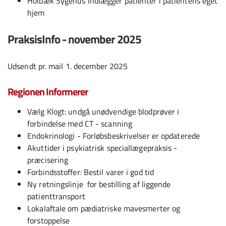
Holbæk Sygehus indlægger patienter i patientens eget
hjem
PraksisInfo - november 2025
Udsendt pr. mail 1. december 2025
Regionen Informerer
Vælg Klogt: undgå unødvendige blodprøver i
forbindelse med CT - scanning
Endokrinologi - Forløbsbeskrivelser er opdaterede
Akuttider i psykiatrisk speciallægepraksis -
præcisering
Forbindsstoffer: Bestil varer i god tid
Ny retningslinje for bestilling af liggende
patienttransport
Lokalaftale om pædiatriske mavesmerter og
forstoppelse