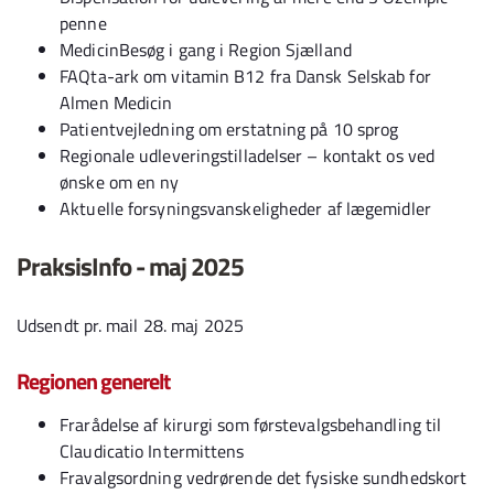
penne
MedicinBesøg i gang i Region Sjælland
FAQta-ark om vitamin B12 fra Dansk Selskab for
Almen Medicin
Patientvejledning om erstatning på 10 sprog
Regionale udleveringstilladelser – kontakt os ved
ønske om en ny
Aktuelle forsyningsvanskeligheder af lægemidler
PraksisInfo - maj 2025
Udsendt pr. mail 28. maj 2025
Regionen generelt
Frarådelse af kirurgi som førstevalgsbehandling til
Claudicatio Intermittens
Fravalgsordning vedrørende det fysiske sundhedskort