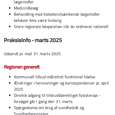
lægemidler
MedicinBesøg
Behandling med kolesterolsænkende lægemidler
behøver ikke være livslang
Store regionale besparelser når du ordinerer rationelt
PraksisInfo - marts 2025
Udsendt pr. mail 31. marts 2025
Regionen generelt
Kommunalt tilbud målrettet funktionel lidelse
Ændringer i henvisninger og korrespondancer pr. april
2025
Direkte adgang til tilskudsberettiget fysioterapi -
forsøget går i gang den 31. marts
Spørgeskema om brug af sundhed.dk og
Sundhedsjournalen