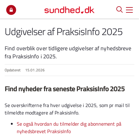
Spring til indhold
Udgivelser af PraksisInfo 2025
Find overblik over tidligere udgivelser af nyhedsbreve
fra PraksisInfo i 2025.
Opdateret
15.01.2026
Find nyheder fra seneste PraksisInfo 2025
Se overskrifterne fra hver udgivelse i 2025, som pr mail til
tilmeldte modtagere af PraksisInfo.
Se også hvordan du tilmelder dig abonnement på
nyhedsbrevet PraksisInfo